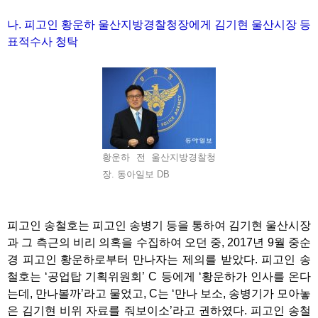
나. 피고인 황운하 울산지방경찰청장에게 김기현 울산시장 등
표적수사 청탁
황운하 전 울산지방경찰청
장. 동아일보 DB
피고인 송철호는 피고인 송병기 등을 통하여 김기현 울산시장
과 그 측근의 비리 의혹을 수집하여 오던 중, 2017년 9월 중순
경 피고인 황운하로부터 만나자는 제의를 받았다. 피고인 송
철호는 ‘공업탑 기획위원회’ C 등에게 ‘황운하가 인사를 온다
는데, 만나볼까’라고 물었고, C는 ‘만나 보소, 송병기가 모아놓
은 김기현 비위 자료를 줘보이소’라고 권하였다. 피고인 송철