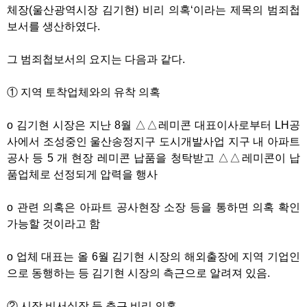
체장(울산광역시장 김기현) 비리 의혹‘이라는 제목의 범죄첩
보서를 생산하였다.
그 범죄첩보서의 요지는 다음과 같다.
① 지역 토착업체와의 유착 의혹
o 김기현 시장은 지난 8월 △△레미콘 대표이사로부터 LH공
사에서 조성중인 울산송정지구 도시개발사업 지구 내 아파트
공사 등 5 개 현장 레미콘 납품을 청탁받고 △△레미콘이 납
품업체로 선정되게 압력을 행사
o 관련 의혹은 아파트 공사현장 소장 등을 통하면 의혹 확인
가능할 것이라고 함
o 업체 대표는 올 6월 김기현 시장의 해외출장에 지역 기업인
으로 동행하는 등 김기현 시장의 측근으로 알려져 있음.
② 시장 비서실장 등 측근 비리 의혹