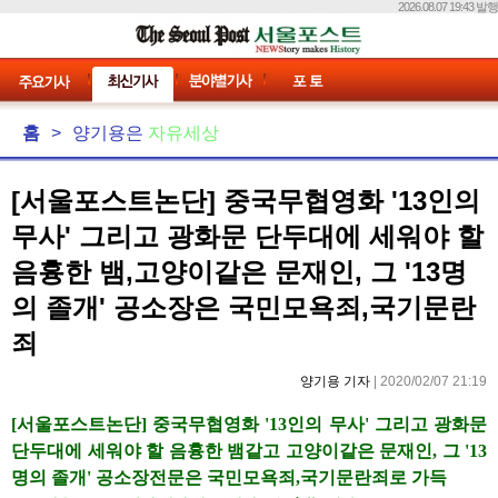
2026.08.07 19:43 발행
홈
>
양기용은
자유세상
[서울포스트논단] 중국무협영화 '13인의
무사' 그리고 광화문 단두대에 세워야 할
음흉한 뱀,고양이같은 문재인, 그 '13명
의 졸개' 공소장은 국민모욕죄,국기문란
죄
양기용 기자
| 2020/02/07 21:19
[서울포스트논단] 중국무협영화 '13인의 무사' 그리고 광화문
단두대에 세워야 할 음흉한 뱀같고 고양이같은 문재인, 그 '13
명의 졸개' 공소장전문은 국민모욕죄,국기문란죄로 가득