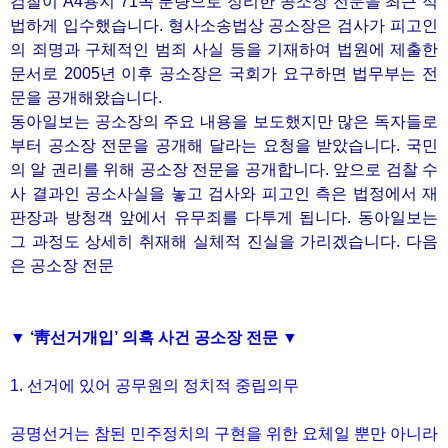
검찰이 A4용지 71쪽 분량으로 정리한 공소장 전문을 최근 적
법하게 입수했습니다. 형사소송법상 공소장은 검사가 피고인
의 죄명과 구체적인 범죄 사실 등을 기재하여 법원에 제출한
문서로 2005년 이후 공소장은 국회가 요구하면 법무부는 전
문을 공개해왔습니다.
동아일보는 공소장의 주요 내용을 보도했지만 많은 독자들로
부터 공소장 전문을 공개해 달라는 요청을 받았습니다. 국민
의 알 권리를 위해 공소장 전문을 공개합니다. 앞으로 검찰 수
사 결과인 공소사실을 놓고 검사와 피고인 측은 법정에서 재
판장과 방청객 앞에서 유무죄를 다투게 됩니다. 동아일보는
그 과정도 상세히 취재해 실체적 진실을 가리겠습니다. 다음
은 공소장 전문
▼ ‘靑선거개입’ 의혹 사건 공소장 전문 ▼
1. 선거에 있어 공무원의 정치적 중립의무
공명선거는 참된 민주정치의 구현을 위한 요체일 뿐만 아니라