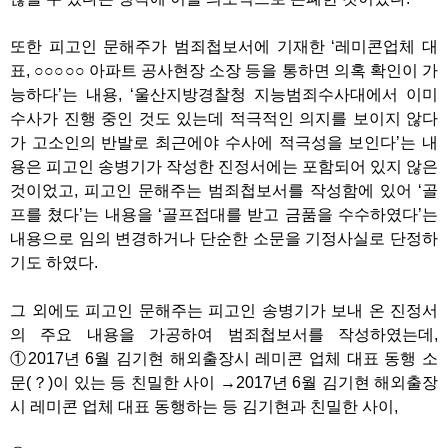
또한 피고인 문해주가 범죄첩보서에 기재한 ‘레미콘업체 대
표, ○○○○○ 아파트 공사현장 소장 등을 통하면 의혹 확인이 가
능하다’는 내용, ‘울산지방경찰청 지능범죄수사대에서 이미
수사가 진행 중인 것도 있는데 적극적인 의지를 보이지 않다
가 고소인의 반발로 최근에야 수사에 적극성을 보인다’는 내
용은 피고인 송병기가 작성한 진정서에는 포함되어 있지 않은
것이었고, 피고인 문해주는 범죄첩보서를 작성함에 있어 ‘골
프를 쳤다’는 내용을 ‘골프접대를 받고 금품을 수수하였다’는
내용으로 임의 변경하거나 단순한 소문을 기정사실로 단정하
기도 하였다.
그 외에도 피고인 문해주는 피고인 송병기가 보내 온 진정서
의 주요 내용을 가공하여 범죄첩보서를 작성하였는데,
①2017년 6월 김기현 해외출장시 레미콘 업체 대표 동행 소
문(？)이 있는 등 친밀한 사이 →2017년 6월 김기현 해외출장
시 레미콘 업체 대표 동행하는 등 김기현과 친밀한 사이,