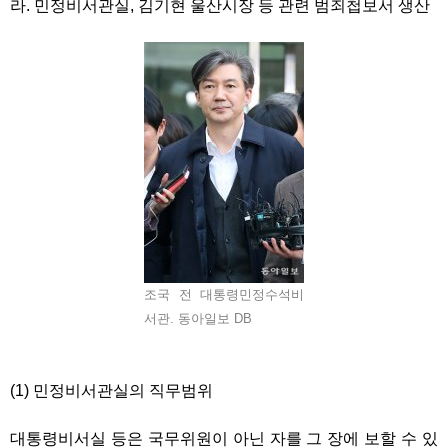
라. 민정비서관실, 김기현 울산시장 등 관련 범죄첩보서 생산
조국 전 대통령민정수석비
서관. 동아일보 DB
(1) 민정비서관실의 직무범위
대통령비서실 등은 국무위원이 아닌 자를 그 장에 보할 수 있