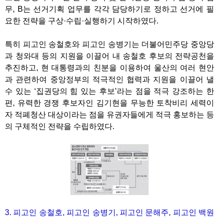
무, B는 선거기획 업무를 각각 담당하기로 정하고 선거에 필
요한 전략을 구상·수립·실행하기 시작하였다.
특히 피고인 송철호와 피고인 송병기는 더불어민주당 중앙당
과 청와대 등의 지원을 이끌어 내 송철호 후보의 전략공천을
추진하고, 현 대통령과의 친분을 이용하여 울산의 여러 현안
과 관련하여 중앙정부의 적극적인 협력과 지원을 이끌어 낼
수 있는 ‘집권당의 힘 있는 후보’라는 점을 적극 강조하는 한
편, 유력한 경쟁 후보자인 김기현을 무능한 토착비리 세력이
자 적폐청산 대상이라는 점을 유권자들에게 적극 홍보하는 등
의 구체적인 전략을 수립하였다.
3. 피고인 송철호, 피고인 송병기, 피고인 문해주, 피고인 백원