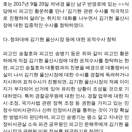
호는 2017년 9월 20일 저녁경 울산 남구 번영로에 있는 ○○식
당에서 피고인 황운하를 만나 ‘김기현 관련 수사를 적극적으
로 진행하여 달라’는 취지의 대화를 나누면서 김기현 울산시
장에 대한 집중적인 수사를 청탁하였다.
다. 청와대에 김기현 울산시장 등에 대한 표적수사 청탁
피고인 송철호와 피고인 송병기 등은 위와 같이 피고인 황운
하에게 직접 김기현 울산시장에 대한 표적수사를 청탁하는 한
편, 피고인 송철호와 대통령과의 친분을 배경으로 대통령비서
실이 나서 김기현 울산시장에 대한 수사를 경찰에 독려하거나
지시하여 표적수사가 진행되면, 김기현 울산시장의 적폐 이미
지가 부각되어 선거에 있어 유리한 상황이 조성될 것으로 기
대하였다. 특히 경찰공무원에 대한 인사, 경찰 업무에 대한 지
시·조정, 국가사법 관련 정책 조정 등 권한을 가지고 있는 민
정수석비서관이나 산하 민정비서관을 통하는 것이 가장 확실
한 방법이라 판단하여, 피고인 송병기는 평소 알고 지내던 민
정비서관실 소속 파견 공무원인 피고인 문해주에게 김기현 울
산시장과 관련된 비위 정보를 제공하기로 하였다.