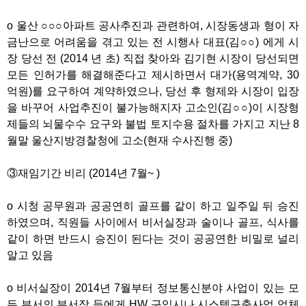
o 울산 ○○○아파트 공사추진과 관련하여, 시장동생과 형이 자
금난으로 어려움을 겪고 있는 전 시행사 대표(김○○) 에게 시
장 당선 전 (2014 년 초) 직접 찾아와 김기현 시장이 당선되면
모든 인허가를 해결해준다고 제시하면서 대가(용역계약, 30
억원)를 요구하여 계약하였으나, 당선 후 형제와 시장이 입장
을 바꾸어 사업추진이 불가능해지자 고소인(김○○)이 시장형
제들의 뇌물수수 요구와 불법 토지수용 절차를 가지고 지난 8
월말 울산지방경찰청에 고소(현재 수사진행 중)
③재임기간 비리 (2014년 7월~ )
o 시청 공무원과 공공연히 골프를 같이 하고 일주일 뒤 승진
하였으며, 직원들 사이에서 비서실장과 술이나 골프, 식사를
같이 하면 반드시 승진이 된다는 것이 공공연한 비밀로 널리
알고 있음
o 비서실장이 2014년 7월부터 정보통신분야 사업이 있는 모
든 부서의 부서장 등에게 HW 구입시나 시스템구축사업 업체