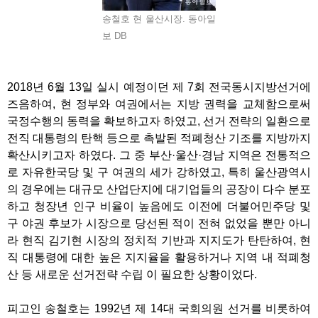
송철호 현 울산시장. 동아일
보 DB
2018년 6월 13일 실시 예정이던 제 7회 전국동시지방선거에
즈음하여, 현 정부와 여권에서는 지방 권력을 교체함으로써
국정수행의 동력을 확보하고자 하였고, 선거 전략의 일환으로
전직 대통령의 탄핵 등으로 촉발된 적폐청산 기조를 지방까지
확산시키고자 하였다. 그 중 부산·울산·경남 지역은 전통적으
로 자유한국당 및 구 여권의 세가 강하였고, 특히 울산광역시
의 경우에는 대규모 산업단지에 대기업들의 공장이 다수 분포
하고 청장년 인구 비율이 높음에도 이전에 더불어민주당 및
구 야권 후보가 시장으로 당선된 적이 전혀 없었을 뿐만 아니
라 현직 김기현 시장의 정치적 기반과 지지도가 탄탄하여, 현
직 대통령에 대한 높은 지지율을 활용하거나 지역 내 적폐청
산 등 새로운 선거전략 수립 이 필요한 상황이었다.
피고인 송철호는 1992년 제 14대 국회의원 선거를 비롯하여