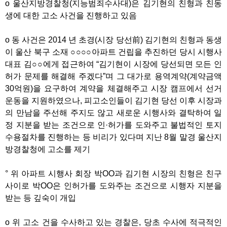
o 울산지방경찰청(지능범죄수사대)은 김기현의 친형과 친동
생에 대한 고소 사건을 진행하고 있음
o 동 사건은 2014 년 초경(시장 당선前) 김기현의 친형과 동생
이 울산 북구 소재 ○○○○아파트 건립을 추진하던 당시 시행사
대표 김○○에게 접근하여 “김기현이 시장에 당선되면 모든 인
허가 문제를 해결해 주겠다”며 그 대가로 용역계약(계약금액
30억원)을 요구하여 계약을 체결해주고 시장 캠프에서 선거
운동을 지원하였으나, 피고소인들이 김기현 당선 이후 시장과
의 만남을 주선해 주지도 않고 새로운 시행사와 결탁하여 일
정 지분을 받는 조건으로 인·허가를 도와주고 불법적인 토지
수용절차를 진행하는 등 비리가 있다며 지난 8월 말경 울산지
방경찰청에 고소를 제기
° 위 아파트 시행사 회장 박OO과 김기현 시장의 친형은 친구
사이로 박OO은 인허가를 도와주는 조건으로 시행자 지분을
받는 등 깊숙이 개입
o 위 고소 건을 수사하고 있는 경찰은, 당초 수사에 적극적인