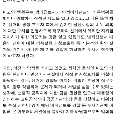
피고인 백원우는 범죄첩보서가 민정비서관실의 직무범위를
벗어나 위법하게 작성된 사실을 알고 있었고, 그 내용 또한 차
기 선거의 경쟁 후보자 측에서 김기현 울산시장의 비위 의혹
에 대한 수사를 진행하도록 촉구하여 선거에서 유리한 지위를
차지하기 위한 의도라는 것을 알고 있음에도, 범죄첩보서 내
용의 진위에 대한 검증절차나 첩보출처 등 기본적인 확인 절
차도 거치지 아니한 채 이를 경찰에 하달하여 수사에 착수하
게 하고자 하였다.
다만, 이전에 당적을 가지고 있었고 정치인 출신인 피고인 백
원우 본인이나 민정비서관실에서 직접 범죄첩보서를 경찰에
하달하는 경우, 선거에 영향을 미치는 위법한 부당한 직무수
행이 향후 적발되어 문제가 되거나 처벌을 받을 수도 있다는
생각에, 선출직 공직자에 대한 감찰 권한은 없으나 대통령이
임명하는 고위공직자나 공공기관의 장 등을 감찰하고 비위정
보 수집 권한이 있어 해당 비위정보를 경찰 등 수사기관에 이
첨해 온 반부패비서관실을 통하여 이를 하달함으로써 범죄첩