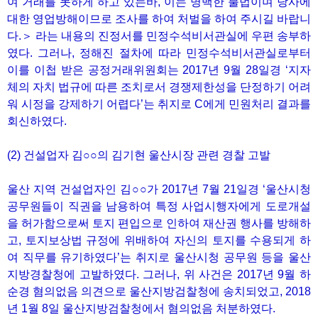
여 거래를 못하게 하고 있는바, 이는 명백한 불법이며 당사에
대한 영업방해이므로 조사를 하여 처벌을 하여 주시길 바랍니
다.＞ 라는 내용의 진정서를 민정수석비서관실에 우편 송부하
였다. 그러나, 정해진 절차에 따라 민정수석비서관실로부터
이를 이첩 받은 공정거래위원회는 2017년 9월 28일경 ‘지자
체의 자치 법규에 따른 조치로서 경쟁제한성을 단정하기 어려
워 시정을 강제하기 어렵다’는 취지로 C에게 민원처리 결과를
회신하였다.
(2) 건설업자 김○○의 김기현 울산시장 관련 경찰 고발
울산 지역 건설업자인 김○○가 2017년 7월 21일경 ‘울산시청
공무원들이 직권을 남용하여 특정 사업시행자에게 도로개설
을 허가함으로써 토지 편입으로 인하여 재산권 행사를 방해하
고, 토지보상법 규정에 위배하여 자신의 토지를 수용되게 하
여 직무를 유기하였다’는 취지로 울산시청 공무원 등을 울산
지방경찰청에 고발하였다. 그러나, 위 사건은 2017년 9월 하
순경 혐의없음 의견으로 울산지방검찰청에 송치되었고, 2018
년 1월 8일 울산지방검찰청에서 혐의없음 처분하였다.