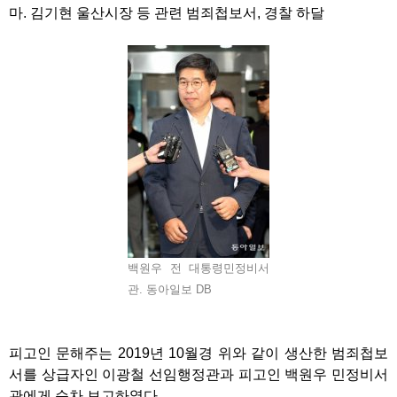
마. 김기현 울산시장 등 관련 범죄첩보서, 경찰 하달
백원우 전 대통령민정비서
관. 동아일보 DB
피고인 문해주는 2019년 10월경 위와 같이 생산한 범죄첩보
서를 상급자인 이광철 선임행정관과 피고인 백원우 민정비서
관에게 순차 보고하였다.