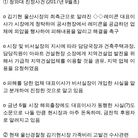
① 청와대 진정사건 (2017년 9월초)
o 김기현 울산시장의 최측근으로 알려진 ◇◇레미콘 대표이
사가 시장에게 청탁하여 공사현장에서 레미콘을 공급하던 업
체에 외압을 행사하여 피해내용을 알리고 해결을 촉구
o 시장 및 비서실장의 지시에 따라 담당국장과 건축주택과장,
담당직원이 아파트 건설현장 소장에게 지역건설업 발전을 위
해서 가급적 지역건설업체를 이용할 것을 권유, 지역 업체 이
용을 요청하였음
o 피해를 당한 업체 대표이사가 비서실장이 개입한 사실을 알
고 분개하여 진정한 것으로 알고 있음
o 금년 6월 시장 해외출장에도 대표이사가 동행한 사실(?)도
소문으로 나돌 만큼 현시장과 아주 돈독하며, 금전적 후원자
로 알려지고 있음
② 현재 울산경찰청 김기현시장 가족비리 고발건 수사관련