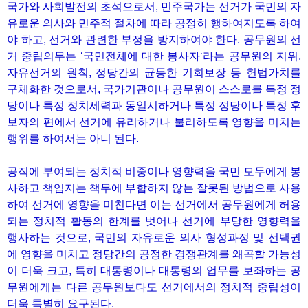
국가와 사회발전의 초석으로서, 민주국가는 선거가 국민의 자
유로운 의사와 민주적 절차에 따라 공정히 행하여지도록 하여
야 하고, 선거와 관련한 부정을 방지하여야 한다. 공무원의 선
거 중립의무는 ‘국민전체에 대한 봉사자‘라는 공무원의 지위,
자유선거의 원칙, 정당간의 균등한 기회보장 등 헌법가치를
구체화한 것으로서, 국가기관이나 공무원이 스스로를 특정 정
당이나 특정 정치세력과 동일시하거나 특정 정당이나 특정 후
보자의 편에서 선거에 유리하거나 불리하도록 영향을 미치는
행위를 하여서는 아니 된다.
공직에 부여되는 정치적 비중이나 영향력을 국민 모두에게 봉
사하고 책임지는 책무에 부합하지 않는 잘못된 방법으로 사용
하여 선거에 영향을 미친다면 이는 선거에서 공무원에게 허용
되는 정치적 활동의 한계를 벗어나 선거에 부당한 영향력을
행사하는 것으로, 국민의 자유로운 의사 형성과정 및 선택권
에 영향을 미치고 정당간의 공정한 경쟁관계를 왜곡할 가능성
이 더욱 크고, 특히 대통령이나 대통령의 업무를 보좌하는 공
무원에게는 다른 공무원보다도 선거에서의 정치적 중립성이
더욱 특별히 요구된다.