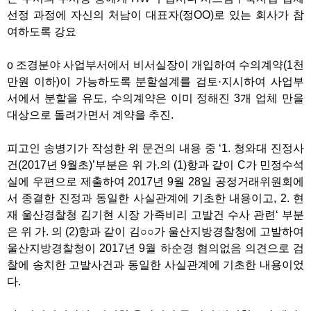
선정 과정에 자신의 처남이 대표자(정OO)로 있는 회사가 참
여하도록 강요
o 조경분야 사업부서에서 비서실장이 개입하여 수의계약(1천
만원 이하)이 가능하도록 분할설계를 검토·지시하여 사업부
서에서 분할을 유도, 수의계약은 이미 정해진 3개 업체 만을
대상으로 돌려가면서 계약을 추진.
피고인 송병기가 작성한 위 문건의 내용 중 ‘1. 청와대 진정사
건(2017년 9월초)’부분은 위 가.의 (1)항과 같이 C가 민정수석
실에 우편으로 제출하여 2017년 9월 28일 공정거래위원회에
서 종결한 진정과 동일한 사실관계에 기초한 내용이고, 2. 현
재 울산경찰청 김기현 시장 가족비리 고발건 수사 관련‘ 부분
은 위 가. 의 (2)항과 같이 김○○가 울산지방경찰청에 고발하여
울산지방경찰청이 2017년 9월 하순경 혐의없음 의견으로 검
찰에 송치한 고발사건과 동일한 사실관계에 기초한 내용이었
다.