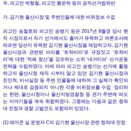
우, 피고인 박형철, 피고인 황운하 등의 공직선거법위반
가. 김기현 울산시장 및 주변인들에 대한 비위정보 수집
피고인 송철호와 피고인 송병기 등은 2017년 8월경 당시 현
직 시장으로서 차기 선거에서도 출마가 유력하고 여론조사에
따르면 당선이 유력한 김기현 울산시장을 제압하고자, 김기현
울산시장과 관련된 비리를 ‘토착비리’로 규정짓고 ‘토착비
리’에 대한 ‘적폐 청산’을 강조하는 소위 ‘네거티브’ 선거운동
전략을 수립하였다. 이에 따라 피고인 송병기는 선거에 활용
하고자 울산시청 재직 시부터 알고 있던 김기현 울산시장과
친인척, 비서실장 등 주변 인물들에 대하여 그 실체가 확인되
거나 제대로 검증되지 아니한 각종 비위정보를 수집 ·정리하
는 한편, 울산시청이나 울산지방경찰청 등 관가 주변에 떠도
는 이야기들을 계속 취합하였다. 그중에는 다음과 같은 청와
대 진정과 경찰 고발건도 포함되어 있었다.
(1) 레미콘 실 운영자 C의 김기현 울산시장 관련 청와대 진정