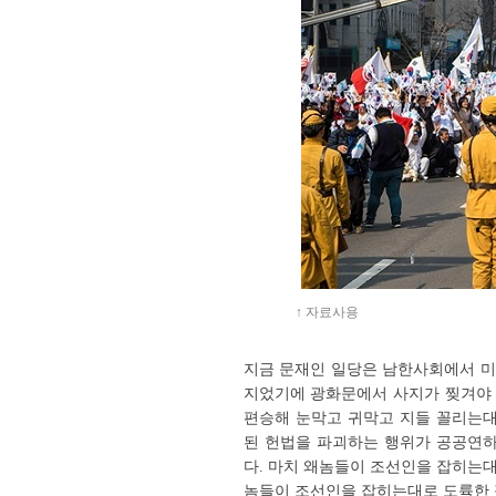
↑ 자료사용
지금 문재인 일당은 남한사회에서 미
지었기에 광화문에서 사지가 찢겨야 
편승해 눈막고 귀막고 지들 꼴리는대
된 헌법을 파괴하는 행위가 공공연하
다. 마치 왜놈들이 조선인을 잡히는
놈들이 조선인을 잡히는대로 도륙한 