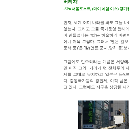
버리자!
-SPn 서울포스트, (마이 네임 이스) 량기
먼저, 세계 어디 나라를 봐도 그들
않는다. 그리고 그들 국가운영 형태에
이 만들었다는 '법'은 허술하기 마련
이니 더욱 그렇다. 그래서 '펜은 칼보
문서 등)'은 '칼(언론,군대,망치 등)보
그럼에도 민주화라는 개념은 서양에
만 아직 그와 거리가 먼 전체주의,
제를 그대로 유지하고 일본은 동양
다. 중동국가들의 왕권제, 아직 남
고 있다. 그럼에도 지구촌 상당한 