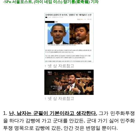
-SPn 서울포스트, (마이 네임 이스) 량기룡(梁奇龍) 기자
↑ 넷 상 자료참고
↑ 넷 상 자료참고
1.
난, 남자는 군필이 기본이라고 생각한다.
그가 민주화투쟁
을 하다가 감빵에 가고 군대를 안갔든, 군대 가기 싫어 민주화
투쟁 명목으로 감빵에 갔든, 안간 것은 변명일 뿐이다.