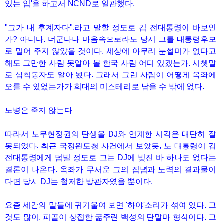
있는 입'을 하고서 NCND로 일관했다.
"그가 내 후계자다",라고 말할 정도로 김 전대통령이 바보인
가? 아니다. 더군다나 마음속으로라도 당시 그를 대통령후보
로 밀어 주지 않았을 것이다. 세상에 아무리 눈썰미가 없다고
해도 그만한 사람 못알아 볼 한국 사람 어디 있겠는가. 시쳇말
로 삼척동자도 알아 봤다. 그래서 그런 사람이 어떻게 옥좌에
오를 수 있었는가가 희대의 미스테리로 남을 수 밖에 없다.
노병은 죽지 않는다
따라서 노무현정권의 탄생을 DJ와 연계한 시각은 대단히 잘
못되었다. 최근 국정원도청 사건에서 보았듯, 노 대통령이 김
전대통령에게 덤빌 정도로 그는 DJ에 빚진 바 하나도 없다는
결론이 나온다. 옥좌가 무서운 그의 집념과 노력의 결과물이
다면 당시 DJ는 철저한 방관자였을 뿐이다.
요즘 세간의 말들에 귀기울여 보면 '하야'소리가 섞여 있다. 그
것도 많이. 피골이 상접한 굶주린 백성의 단말마 형식이다. 그