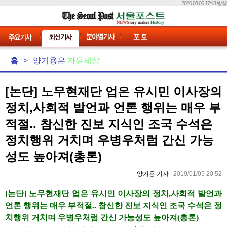
2026.08.06 17:48 발행
홈
>
양기용은
자유세상
[논단] 노무현재단 업은 유시민 이사장의
정치,사회적 발언과 언론 행위는 매우 부
적절.. 참신한 진보 지식인 조국 수석은
정치행위 거치며 우병우처럼 간신 가능
성도 높아져(총론)
양기용 기자
| 2019/01/05 20:52
[
논단] 노무현재단 업은 유시민 이사장의 정치,사회적 발언과
언론 행위는 매우 부적절.. 참신한 진보 지식인 조국 수석은 정
치행위 거치며 우병우처럼 간신 가능성도 높아져(총론)