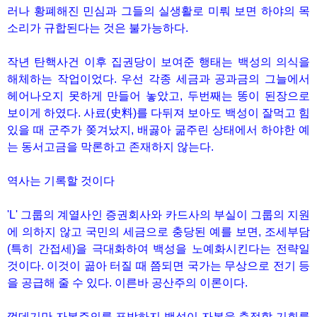
러나 황폐해진 민심과 그들의 실생활로 미뤄 보면 하야의 목
소리가 규합된다는 것은 불가능하다.
작년 탄핵사건 이후 집권당이 보여준 행태는 백성의 의식을
해체하는 작업이었다. 우선 각종 세금과 공과금의 그늘에서
헤어나오지 못하게 만들어 놓았고, 두번째는 똥이 된장으로
보이게 하였다. 사료(史料)를 다뒤져 보아도 백성이 잘먹고 힘
있을 때 군주가 쫒겨났지, 배곯아 굶주린 상태에서 하야한 예
는 동서고금을 막론하고 존재하지 않는다.
역사는 기록할 것이다
'L' 그룹의 계열사인 증권회사와 카드사의 부실이 그룹의 지원
에 의하지 않고 국민의 세금으로 충당된 예를 보면, 조세부담
(특히 간접세)을 극대화하여 백성을 노예화시킨다는 전략일
것이다. 이것이 곪아 터질 때 쯤되면 국가는 무상으로 전기 등
을 공급해 줄 수 있다. 이른바 공산주의 이론이다.
껍데기만 자본주의를 표방하지 백성이 자본을 축적할 기회를