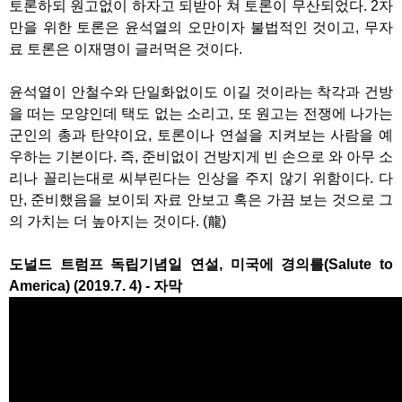
토론하되 원고없이 하자고 되받아 쳐 토론이 무산되었다. 2자
만을 위한 토론은 윤석열의 오만이자 불법적인 것이고, 무자
료 토론은 이재명이 글러먹은 것이다.
윤석열이 안철수와 단일화없이도 이길 것이라는 착각과 건방
을 떠는 모양인데 택도 없는 소리고, 또 원고는 전쟁에 나가는
군인의 총과 탄약이요, 토론이나 연설을 지켜보는 사람을 예
우하는 기본이다. 즉, 준비없이 건방지게 빈 손으로 와 아무 소
리나 꼴리는대로 씨부린다는 인상을 주지 않기 위함이다. 다
만, 준비했음을 보이되 자료 안보고 혹은 가끔 보는 것으로 그
의 가치는 더 높아지는 것이다. (龍)
도널드 트럼프 독립기념일 연설, 미국에 경의를(Salute to
America) (2019.7. 4) - 자막