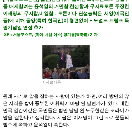
를 배제할려는 윤석열의 거만함,한심함과 무자료토론 주장한
이재명의 무지함,비열함.. 토론이나 연설능력은 서양(미국인
등)에 비해 동양(특히 한국인)이 형편없어 + 도널드 트럼프 독
립기념일 연설 추가
-SPn 서울포스트, (마이 네임 이스) 량기룡(梁奇龍) 기자
↑ 자료사용
원래 사기로 말을 잘하는 사람이 있는가 하면, 여러 방면의 많
은 지식을 쌓아 풍부한 어휘력이 바탕 된 달변가가 있다. 대한
민국 얼간이같은 국민들은 법만 달달 왼 노무현같은 또라이가
말을 잘한다고 생각한다. 지금은 이재명이 그런 사기꾼들의
범주에 속하고 윤석열이 속한다.