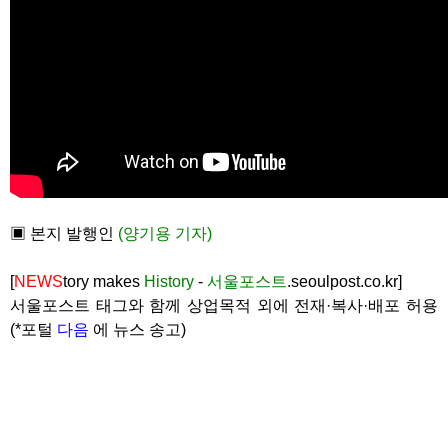
▣ 본지 발행인
(양기용 기자)
[
NEWS
tory makes
History
-
서울포스트
.seoulpost.co.kr]
서울포스트 태그와 함께 상업목적 외에 전재·복사·배포 허용
(*포털
다음
에 뉴스 송고)
Copyright ⓒ
서울포스트
all rights reserved.