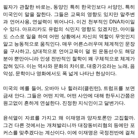
필자가 관찰한 바로는, 동양인 특히 한국인보다 서양인, 특히
미국인이 말을 잘한다. 그들은 교육의 영향도 있지만 말주변
과 언어사용, 연설력이 뛰어나다. 이건 천부적인 DNA차이일
수 있다. 아프리카도 유럽의 식민지 영향도 있겠지만, 아이들
도 스스로 일을 하며 어떤 상황에서 자신의 역할이 무엇인지
알고 능동적으로 움직인다. 매우 어른스러우며 체계적인 문장
을 구사하고, 상대적으로 언어교육이 덜 된 운동선수도 해당
분야 뿐만아니라 인생 전반적인 철학이 꽤 구체적으로 체계가
잡혀 있다. 이는 역사와 문화의 차이로, 대중가요라는 노래, 음
악성, 문학이나 영화에서도 폭 넓게 나타난 현상이다.
미국의 예를 들어, 오바마 나 힐러리(클린턴), 트럼프를 보면
금새 안다. 그들은 어떤 지역, 어떤 사안에 대해 한두시간쯤은
원고없이 흔하게 연설한다. 진정한 지식인이고 달변가다.
윤석열이 자료를 가지고 왜 이재명과 양자토론만 고집할까.
그건 다른 것에서는 개쳐발리니까 대장동비리혐의 등에만 포
커스를 맞추겠다는 계산이다. 이에 이재명은 국정전반에 걸쳐