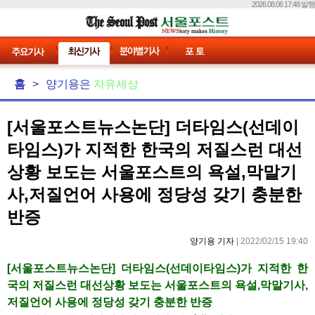
2026.08.06 17:48 발행
홈
>
양기용은
자유세상
[서울포스트뉴스논단] 더타임스(선데이
타임스)가 지적한 한국의 저질스런 대선
상황 보도는 서울포스트의 욕설,막말기
사,저질언어 사용에 정당성 갖기 충분한
반증
양기용 기자
| 2022/02/15 19:40
[서울포스트뉴스논단] 더타임스(선데이타임스)가 지적한 한
국의 저질스런 대선상황 보도는 서울포스트의 욕설,막말기사,
저질언어 사용에 정당성 갖기 충분한 반증