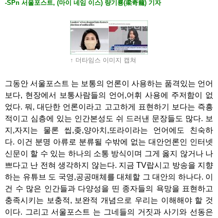
-SPn 서울포스트, (마이 네임 이스) 량기룡(梁奇龍) 기자
↑ 더타임스 이미지 캡쳐
그동안 서울포스트 는 보통의 언론이 사용하는 품격있는 언어
보다, 현장에서 보통사람들의 언어,어휘 사용에 주저함이 없
었다. 뭐, 대단한 언론이라고 고고하게 표현하기 보다는 즉흥
적이고 심층에 있는 인간본성도 쉬 드러낸 문장들도 많다. 보
지,자지는 물론 씹,좆,양아치,또라이라는 언어에도 친숙하
다. 이건 분명 아류로 분류될 수밖에 없는 대안언론인 인터넷
신문이 할 수 있는 하나의 소통 방식이며 그게 옳지 않거나 나
쁘다고 난 전혀 생각하지 않는다. 지금 TV랍시고 방송을 지향
하는 유튜브 도 국영,공공매체를 대체할 그 대안의 하나다. 이
건 수 많은 인간들과 다양성을 띤 종자들의 욕망을 표현하고
충족시키는 보충적, 보완적 개념으로 우리는 이해해야 할 것
이다. 그리고 서울포스트 는 그네들의 거짓과 사기와 선동은