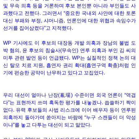
및 무속 의혹 등을 거론하며 후보 본인뿐 아니라 부인들도 사
과했다고 전했다. 그러면서 “중요한 국내외 사안에 대한 토론
대신 부패와 부정, 샤머니즘, 언론인에 대한 위협과 속임수가
선거를 집어삼켰다”고 지적했다.
WP 기사에도 이 후보의 대장동 개발 의혹과 장남의 불법 도
박 혐의, 윤 후보의 침술사(무속인) 연루 의혹과 부인 김 씨의
미투 관련 발언 등이 언급됐다. WP는 실질적인 정책 논의 대
신 탈모 치료 지원, 흡연자 권리 확대(흡연구역 확충)처럼 인
기에 편승한 공약이 난무하고 있다고 꼬집었다.
우리 대선이 얼마나 난장(亂場) 수준이면 외국 언론이 “역겹
다”는 표현까지 쓰며 혹독한 평가를 내놓겠나. 씁쓸하기 짝이
없다. 유력 후보들의 사법 리스크에 이어 배우자 등이 연루된
의혹까지 돌아가며 쏟아지는 바람에 “누구 스캔들이 더 악성
이냐”를 놓고 다투는 대선이 되고 말았다.