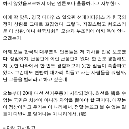
하지 않았음으로해서 어떤 언론보다 훌륭하다고 자부한다.
이에 딱 맞춰, 영국 더타임스 일요판 선데이타임스 가 한국의
정치 상황을 그대로 꼬집었다. 그렇다. 저질스럽고 혐오스러
운 이 상황, 아니 한국사회의 모순과 부조리에 어찌 욕이 안나
오겠는가.
어제,오늘 한국의 대부분의 언론들은 저 기사를 인용 보도했
다. 정말이지, 난장판에 이런 난장판이 없다. 한 번도 경험해보
지 못한 나라에서 한 번도 경험해보지 못한 일들이 속출하고
있다. 그런데도 빤빤히 대가리 쳐들고 사는 사람들을 뭐랄까,
난 그들을 벌레라고 하고 싶은데.
오늘부터 20대 대선 선거운동이 시작되었다. 최선을 뽑을 수
없는 국민은 차선이 아니라 차악을 뽑아야 할 판이다. 애꾸눈
이 정상이라고 우기는 이 나라에서, 정말 눈뜨고 볼 수 없는 일
들이 다반사로 일어나는 이 나라에서. (龍)
= 아래 기사참고