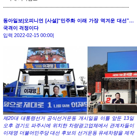
.......................................................................................................
동아일보|오피니언 [사설]“민주화 이래 가장 역겨운 대선”…
국격이 걱정이다
입력 2022-02-15 00:00|
제20대 대통령선거 공식선거운동 개시일을 이틀 앞둔 13일
오후 경기도 파주시에 위치한 차량광고업체에서 관계자들이
이재명 더불어민주당 대선 후보의 선거운동 유세차량을 제작