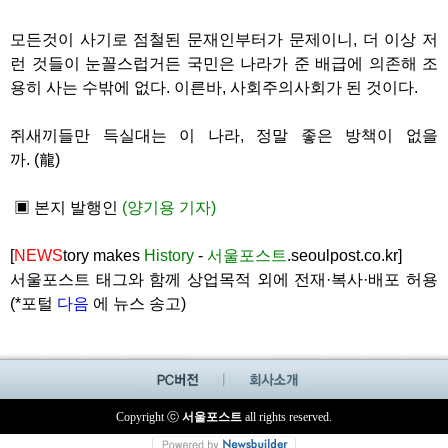
모든것이 사기로 점철된 문재인부터가 문제이니, 더 이상 저
런 것들이 눈꼴스럽거든 국민은 나라가 준 배급에 의존해 조
용히 사는 수밖에 없다. 이른바, 사회주의사회가 된 것이다.
쥐새끼들만 득실대는 이 나라, 정말 좋은 방책이 없을
까. (龍)
▣ 본지 발행인
(양기용 기자)
[
NEWS
tory makes
History
-
서울포스트
.seoulpost.co.kr]
서울포스트 태그와 함께 상업목적 외에 전재·복사·배포 허용
(*포털
다음
에 뉴스 송고)
Copyright ⓒ
서울포스트
all rights reserved.