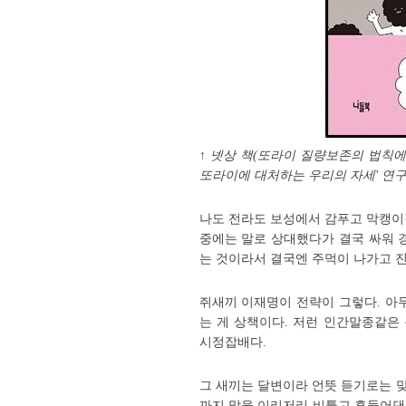
↑ 넷상 책(또라이 질량보존의 법칙에
또라이에 대처하는 우리의 자세' 연
나도 전라도 보성에서 감푸고 막캥이
중에는 말로 상대했다가 결국 싸워 
는 것이라서 결국엔 주먹이 나가고 진
쥐새끼 이재명이 전략이 그렇다. 아
는 게 상책이다. 저런 인간말종같은
시정잡배다.
그 새끼는 달변이라 언뜻 듣기로는 맞
까지 말을 이리저리 비틀고 흔들어댄 