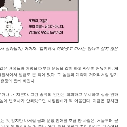
서 살아남기) 이미지. '함께해서 더러웠고 다시는 만나고 싶지 않은
구
같은 녀석들과 어렸을 때부터 운동을 같이 하고 싸우며 커왔지만, 게
경찰서에서 벌금도 문 적이 있다. 그 놈들의 계략이 거머리처럼 엉기
흙탕에 함께 빠진다.
무거나 내 지른다. 그런 종류의 인간은 회피하고 무시하고 상종 안하
 놈이 변호사가 안되었으면 시정잡배가 딱 어울린다. 지금은 정치판
는 것 같지만 나처럼 글과 문장,언어를 조금 안 사람은, 처음부터 끝
'사기'일 뿐이라는 걸 금방 안다. 전부 가짜고 꾸민 말이고 가슴에서