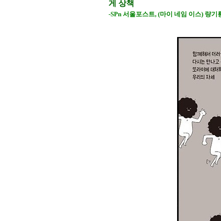
게 상책
-SPn 서울포스트, (마이 네임 이스) 량기