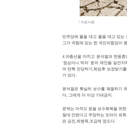
↑ 자료사용
민주당에 물을 대고 줄을 대고 있는
그가
국힘에 있는 한 국민의힘당이 뭉
4.10총선을 마치고 윤석열과 한동
'점심이나 먹자' 윤의 제안을 일언지
며 탄핵 안당하기,퇴임후 보장받기를
가 있다.
윤석열은 확실히
보수를 궤멸하기 위
다, 그에게 더 이상 기대금지.
문제는 아직도 윤을 보수회복을 위한
절대 안된다고 주장하는 또라이 유튜
은 김진,최병묵,조갑제 정도다.