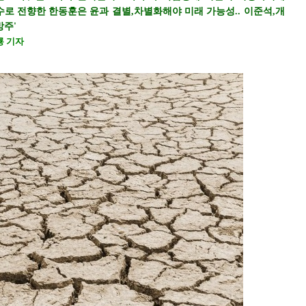
수로 전향한 한동훈은 윤과 결별,차별화해야 미래 가능성.. 이준석,개
방주'
룡 기자