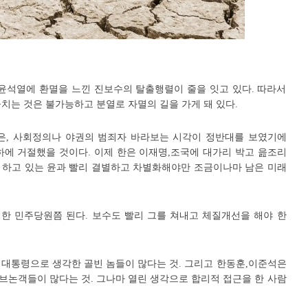
 윤석열에 환멸을 느낀 진보수의 탈출행렬이 줄을 잇고 있다. 따라서
치는 것은 불가능하고 분열로 자멸의 길을 가게 돼 있다.
훈은, 사회정의나 야권의
범죄자 바라보는 시각이 정반대를 보였기에
하에 거절했을 것이다. 이제 한은 이
재명,조국에 대가리 박고 읊조리
 하고 있는
윤과 빨리
결별하고 차별화해야만 조금이나마 남은 미래
한 민주당원쯤 된다. 보수도 빨리 그를 쳐내고 체질개선을 해야 한
 대통령으로 생각한 골빈 놈들이 많다는 것. 그리고 한동훈,이준석은
브논객들이 많다는 것. 그나마 열린 생각으로 합리적 접근을 한 사람