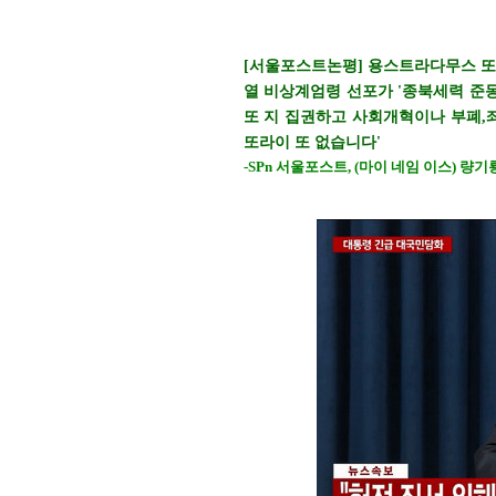
[서울포스트논평] 용스트라다무스 또 
열 비상계엄령 선포가 '종북세력 준동
또 지 집권하고 사회개혁이나 부폐,
또라이 또 없습니다'
-SPn 서울포스트, (마이 네임 이스) 량기