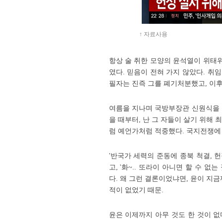
↑ 자료사용
항상 술 취한 모양의 윤석열이 위태위
였다. 믿음이 전혀 가지 않았다. 취
필자는 진즉 그를 폐기처분했고, 이후
여름을 지나며 국방부장관 신원식을 
을 때부터, 난 그 자들이 살기 위해
럼 예언가처럼 적중했다. 국지전쟁에
'반국가 세력의 준동에 종북 척결, 
고, '화~.. 또라이 아니면 할 수 
다. 왜 그런 결론이었냐면, 윤이 
적이 없었기 때문.
윤은 이제까지 아무 것도 한 것이 없