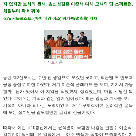
지 없지만 보석의 원석, 초신성같은 이준석 다시 모셔와 당 스펙트럼,
체질부터 확 바꿔야
-SPn 서울포스트, (마이 네임 이스) 량기룡(梁奇龍) 기자
↑ 자료사용
동탄 제2신도시는 수년 전 생업으로 오갔던 곳이고, 최근엔 모 반도체
공장 증설로 며칠 다녔다. 거기 이준석 플래카드 를 보며, 여기서 가능
할까.. 뭔가 있어서 이 지역을 택했겠지, 생각했는데, 마침내 당선 되
었다. 그에게는 기적과 같은 일이 일어났다. 최근 영상과 기사를 보니,
기적이 아니라 피나는 노력이었고, 매우 구체적이며 논리적인 설득
에 모든 정치인을 압도할만한 감각의 산물이었다.
따라서 이번 4.10총선에서는 윤석열이 극혐한 나경원,안철수,이준석,
김기현이 당선돼, 윤 입장에서는 아주 뻘쭘한 상황이 연출되었다. 지