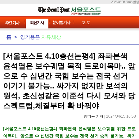
2026.08.08 20:03 발행
홈
>
양기용은
자유세상
[서울포스트 4.10총선논평4] 좌파본색
윤석열은 보수궤멸 목적 트로이목마.. 앞
으로 수 십년간 국힘 보수는 전국 선거
이기기 불가능.. 싸가지 없지만 보석의
원석, 초신성같은 이준석 다시 모셔와 당
스펙트럼,체질부터 확 바꿔야
양기용 기자
| 2024/04/15 16:58
[서울포스트 4.10총선논평4] 좌파본색 윤석열은 보수궤멸 위한 트로
이목마.. 앞으로 수 십년간 국힘 보수는 전국 선거 승리 불가능.. 싸가