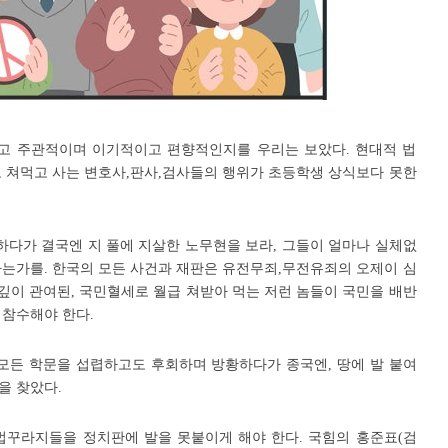
고 주관적이며 이기적이고 편향적인지를 우리는 보았다. 현대적 법
 쳐먹고 사는 변호사,판사,검사들의 행위가 초등학생 상식보다 못한
다가 결국엔 지 풀에 지살한 노무현을 보라, 그들이 얼마나 실체없
사는가를. 한국의 모든 사건과 재판은 유전무죄,무전유죄의 오제이 심
 깊이 관여된, 국민혈세로 월급 쳐받아 먹는 저런 놈들이 국민을 배반
고
참수해야
한다.
 모든 학문을 섭렵하고도 후회하며 방황하다가 종국엔, 땅에 발 붙여
을 찾았다.
법꾸라지들을 정치판에 발을 못붙이게 해야 한다. 국힘의 홍준표(검