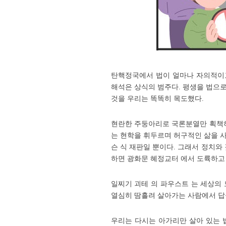
탄핵정국에서 법이 얼마나 자의적이
해석은
상식의 범주다.
평생을 법으로
것을 우리는 똑똑히 목도했다.
현란한 주둥아리로 국론분열만 획책하
는 현학을 휘두르며 허구적인 삶을 
슨 식 재판일 뿐이다. 그래서 정치와
하면 광화문 혜정교터 에서 도륙하
일찌기 괴테 의 파우스트 는 세상의
열심히 땀흘려 살아가는 사람에서 답
우리는 다시는 아가리만 살아 있는 