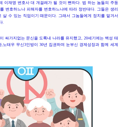
제 이재명 변호사 대 개걸레가 될 것이 뻔하다. 법 하는 놈들의 주둥
를 변호하느냐 피해자를 변호하느냐에 따라 정반대다. 그들은 생리
고 살 수 있는 직업이기 때문이다. 그래서 그놈들에게 정치를 맡겨서
다.
신이
싸가지없는 문신을 도륙내 나라를 유지했고, 20세기에는 백성 태
환,노태우 무신3인방이 30년 집권하며 눈부신 경제성장과 함께 세계