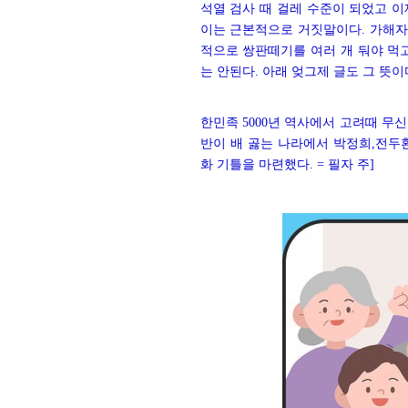
석열 검사 때 걸레 수준이 되었고 이
이는 근본적으로 거짓말이다. 가해자
적으로 쌍판떼기를 여러 개 둬야 먹
는 안된다. 아래 엊그제 글도 그 뜻이
한민족 5000년 역사에서 고려때
무
반이 배 곯는 나라에서 박정희,전두
화 기틀을 마련했다. = 필자 주]