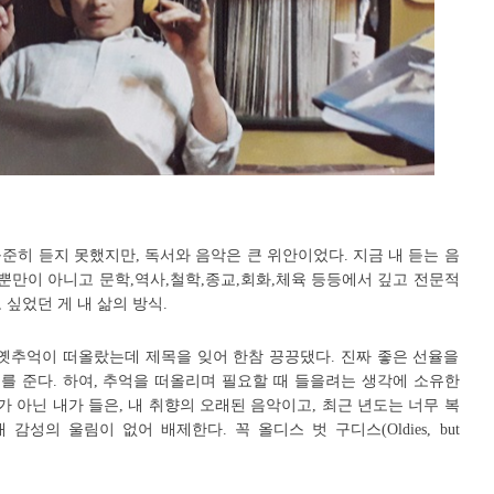
준히 듣지 못했지만, 독서와 음악은 큰 위안이었다. 지금 내 듣는 음
 뿐만이 아니고 문학,역사,철학,종교,회화,체육 등등에서 깊고 전문적
 싶었던 게 내 삶의 방식.
 옛추억이 떠올랐는데 제목을 잊어 한참 끙끙댔다. 진짜 좋은 선율을
를 준다. 하여, 추억을 떠올리며 필요할 때 들을려는 생각에 소유한
가 아닌 내가 들은, 내 취향의 오래된 음악이고, 최근 년도는 너무 복
감성의 울림이 없어 배제한다. 꼭 올디스 벗 구디스(Oldies, but