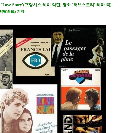
om 'Love Story'(프랑시스 레이 악단, 영화 '러브스토리' 테마 곡)
기룡(梁奇龍) 기자