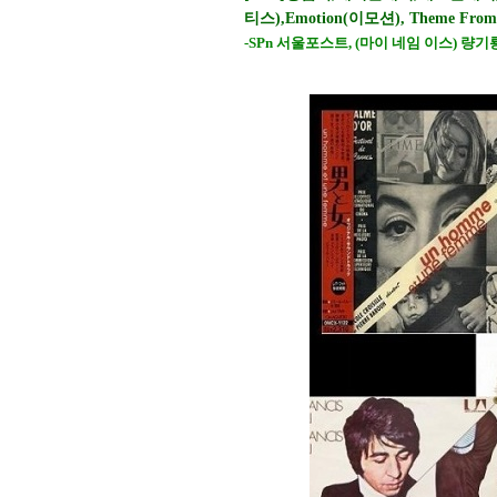
티스),Emotion(이모션), Theme Fr
-SPn 서울포스트, (마이 네임 이스) 량