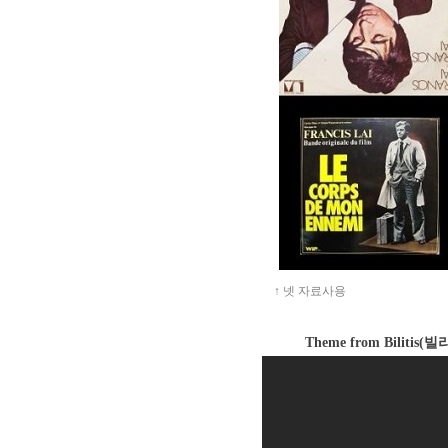
↑ 넷 자료사용
Theme from Biliti