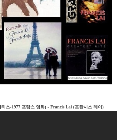
s(빌리티스-1977 프랑스 영화
) - Francis Lai (프란시스 레이)