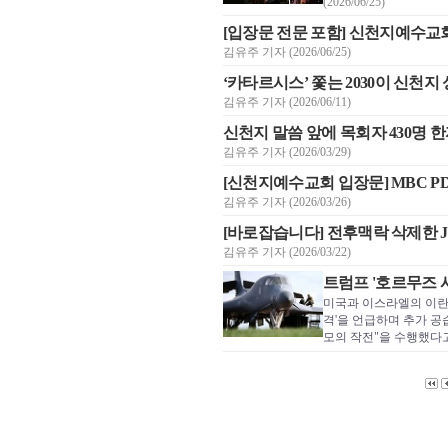
(2026/06/25)
[입장문 전문 포함] 신천지예수교회
김유주 기자 (2026/06/25)
‘카타르시스’ 쫓는 2030이 신천지
김유주 기자 (2026/06/11)
신천지 말씀 앞에 목회자 430명
김유주 기자 (2026/03/29)
[신천지예수교회 입장문] MBC 
김유주 기자 (2026/03/26)
[바로잡습니다] 전후맥락 삭제한 J
김유주 기자 (2026/03/22)
트럼프 '호르무즈 
미국과 이스라엘의 이란에
격'을 언급하며 추가 공
모의 작전"을 수행했다