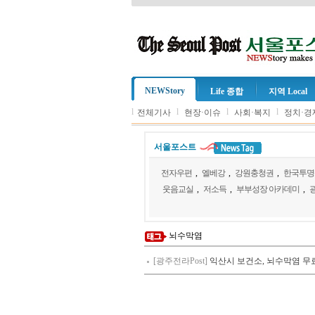
NEWStory
Life 종합
지역 Local
l
l
l
l
전체기사
현장·이슈
사회·복지
정치·경
서울포스트
전자우편
,
엘베강
,
강원충청권
,
한국투명
웃음교실
,
저소득
,
부부성장 아카데미
,
뇌수막염
[광주전라Post]
익산시 보건소, 뇌수막염 무