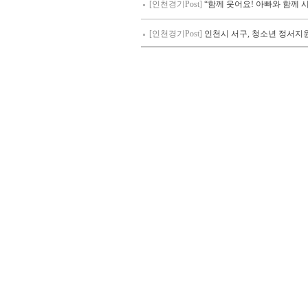
[인천경기Post]
“함께 웃어요! 아빠와 함께 시
[인천경기Post]
인천시 서구, 청소년 정서지