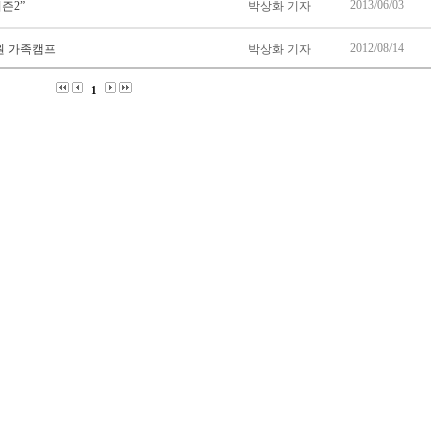
2013/06/03
즌2”
박상화 기자
2012/08/14
원 가족캠프
박상화 기자
1