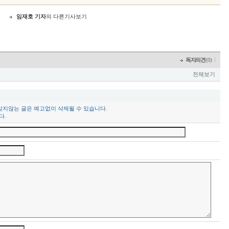
임재호 기자
의 다른기사보기
l
독자의견
(0)
전체보기
맞지않는 글은 예고없이 삭제될 수 있습니다.
다.