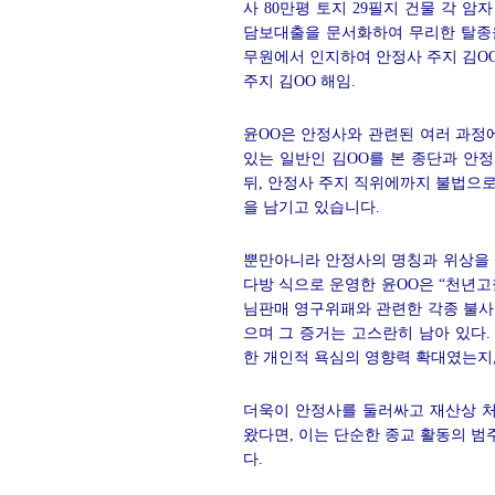
사 80만평 토지 29필지 건물 각 
담보대출을 문서화하여 무리한 탈종
무원에서 인지하여 안정사 주지 김OO
주지 김
OO
해임.
윤OO은 안정사와 관련된 여러 과정
있는 일반인 김OO를 본 종단과 안
뒤, 안정사 주지 직위에까지 불법으
을 남기고 있습니다.
뿐만아니라 안정사의 명칭과 위상을 
다방 식으로 운영한 윤OO은 “천년
님판매 영구위패와 관련한 각종 불사를
으며 그 증거는 고스란히 남아 있다
한 개인적 욕심의 영향력 확대였는지,
더욱이 안정사를 둘러싸고 재산상 
왔다면, 이는 단순한 종교 활동의 
다.