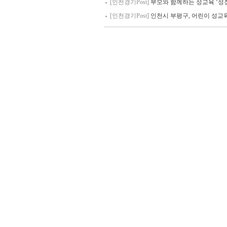
[인천경기Post]
부모와 함께하는 성교육 ‘성
[인천경기Post]
인천시 부평구, 어린이 성교