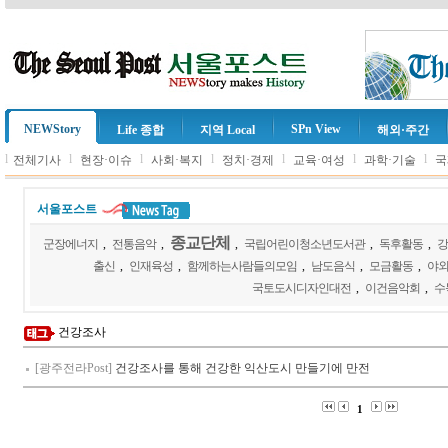
NEWStory
SPn View
Life 종합
지역 Local
해외·주간
l
l
l
l
l
l
l
전체기사
현장·이슈
사회·복지
정치·경제
교육·여성
과학·기술
국
서울포스트
종교단체
군장에너지
,
전통음악
,
,
국립어린이청소년도서관
,
독후활동
,
강
출신
,
인재육성
,
함께하는사람들의모임
,
남도음식
,
모금활동
,
야
국토도시디자인대전
,
이건음악회
,
수
건강조사
[광주전라Post]
건강조사를 통해 건강한 익산도시 만들기에 만전
1