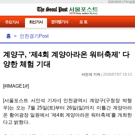
2026.08.05 17:54 발행
홈
>
인천경기Post
계양구, '제4회 계양아라온 워터축제' 다
양한 체험 기대
서인석 기자
| 2026/07/07 19:13
[#IMAGE1#]
[서울포스트 서인석 기자=] 인천광역시 계양구(구청장 박형
우)는 오는 7월 25일(토)부터 26일(일)까지 이틀간 계양아라
온 황어광장 일원에서 '제4회 계양아라온 워터축제'를 개최한
다고 밝혔다.