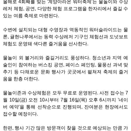
올해로 4회째를 맞는 '계양아라온 워터축제'는 물놀이와 수상
레저 체험, 공연, 다양한 체험 프로그램을 한자리에서 즐길 수
있는 여름 축제로 마련된다.
수변에 설치되는 대형 수영장과 역동적인 워터슬라이드는 물
론, 귤현나루에서는 동력 수상레저 기구인 체험선과 도넛보트
체험도 운영돼 색다른 즐거움을 선사한다.
물놀이 외 볼거리와 즐길거리도 풍성하다. 청소년과 지역 예
술인이 참여하는 버스킹 공연, 페이스 페인팅, 물풍선 과녁 맞
추기 등 다채로운 문화 행사가 곳곳에서 펼쳐져 축제의 즐거
움을 한층 더한다.
물놀이존과 수상체험은 모두 무료로 운영된다. 사전 접수는 7
월 10일(금) 오전 10시부터 7월 16일(목) 오후 6시까지 '네이
버 예약'을 통해 선착순으로 진행되며, 잔여분은 현장에서도
접수할 예정이다.
한편, 행사 기간 많은 방문객이 찾을 것으로 예상되는 만큼 가