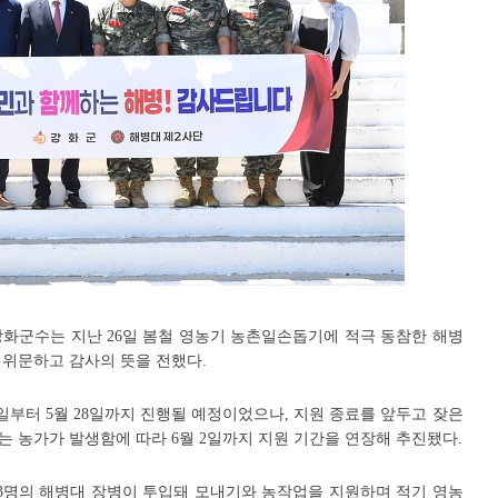
강화군수는 지난 26일 봄철 영농기 농촌일손돕기에 적극 동참한 해병
 위문하고 감사의 뜻을 전했다.
3일부터 5월 28일까지 진행될 예정이었으나, 지원 종료를 앞두고 잦은
 농가가 발생함에 따라 6월 2일까지 지원 기간을 연장해 추진됐다.
3,503명의 해병대 장병이 투입돼 모내기와 농작업을 지원하며 적기 영농