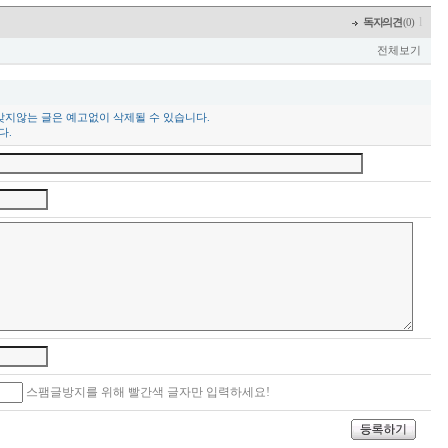
l
독자의견
(0)
전체보기
맞지않는 글은 예고없이 삭제될 수 있습니다.
다.
스팸글방지를 위해 빨간색 글자만 입력하세요!