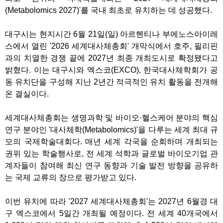
(Metabolomics 2027)'를 국내 최초로 유치하는 데 성공했다.
대구시는 현지시간 6월 21일(일) 아르헨티나 부에노스아이레
스에서 열린 '2026 세계대사체총회' 개막식에서 호주, 필리핀
과의 치열한 경쟁 끝에 2027년 최종 개최도시로 확정됐다고
밝혔다. 이는 대구시와 엑스코(EXCO), 한국대사체학회가 공
동 유치단을 구성해 지난 2년간 적극적인 유치 활동을 전개해
온 결실이다.
세계대사체총회는 생명과학 및 바이오·헬스케어 분야의 핵심
연구 분야인 '대사체학(Metabolomics)'을 다루는 세계 최대 규
모의 국제학술대회다. 매년 세계 각국을 순회하며 개최되는
권위 있는 학술행사로, 전 세계 석학과 글로벌 바이오기업 관
계자들이 참여해 최신 연구 동향과 기술 발전 방향을 공유하
는 국제 교류의 장으로 평가받고 있다.
이번 유치에 따라 '2027 세계대사체총회'는 2027년 6월경 대
구 엑스코에서 5일간 개최될 예정이다. 전 세계 40개국에서