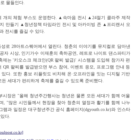
로 물들인다.
여 개의 체험 부스도 운영한다. ▲속마음 전시 ▲24절기 콜라주 제작
지 만들기 ▲청년정책 타임라인 전시 및 아카이빙 존 ▲프리랜서 오
 전시를 즐길 수 있다.
시, 동성로 28아트스퀘어에서 열린다. 청춘의 이야기를 뮤지컬로 담아낸
공자 시상, 인기가수 이재훈의 축하공연, 레트로 나이트 댄스파티가
축제는 '키오스크 체크인(QR 팔찌 발급)' 시스템을 도입해 참가자 편
 QR 팔찌를 발급받으면 부스 참여, 이벤트 응모, 프로그램 안내 등
 있다. 또한 홍보 리플릿도 비치해 온·오프라인을 잇는 디지털 기반
모든 세대가 편리하게 축제를 즐길 수 있도록 준비했다.
시장은 "올해 청년주간행사는 청년은 물론 모든 세대가 함께 어울
며, "많은 시민들께서 현장을 찾아 청춘의 열정과 활기를 함께 나누
램과 일정은 대구청년주간 공식 홈페이지(dgyouth.co.kr)와 인스타
 있다.
eoulpost.co.kr]