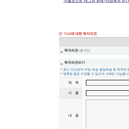
'서울포스트' 태그와 함께 (상업목적 외)
기사에 대한 독자의견
독자의견
(총 0건)
독자의견쓰기
* 광고·인신공격·비방·욕설·음담패설 등 목적에 
* 등록된 글은 수정할 수 없으며 삭제만 가능합니
제 목
이 름
내 용