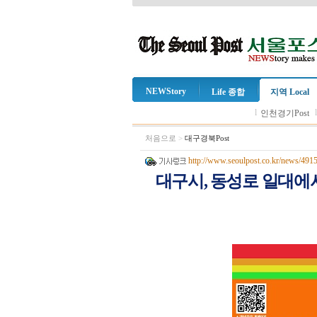
NEWStory
Life 종합
지역 Local
l
인천경기Post
처음으로
>
대구경북Post
http://www.seoulpost.co.kr/news/491
대구시, 동성로 일대에서