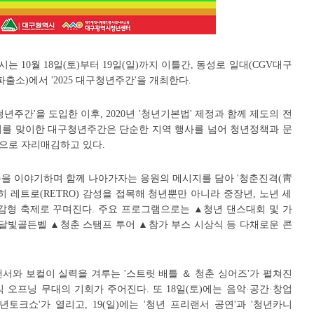
는 10월 18일(토)부터 19일(일)까지 이틀간, 동성로 일대(CGV대구
소)에서 '2025 대구청년주간'을 개최한다.
청년주간'을 도입한 이후, 2020년 '청년기본법' 제정과 함께 제도의 전
1회를 맞이한 대구청년주간은 단순한 지역 행사를 넘어 청년정책과 문
으로 자리매김하고 있다.
춘을 이야기하며 함께 나아가자는 응원의 메시지를 담아 '청춘진격(靑
히 레트로(RETRO) 감성을 접목해 청년뿐만 아니라 중장년, 노년 세
공감형 축제로 꾸며진다. 주요 프로그램으로는 ▲청년 댄스대회 및 가
빛골든벨 ▲청춘 스탬프 투어 ▲참가 부스 시상식 등 다채로운 콘
서와 보컬이 실력을 겨루는 '스트릿 배틀 ＆ 청춘 싱어즈'가 펼쳐진
 오프닝 무대의 기회가 주어진다. 또 18일(토)에는 음악·공간·창업
토크쇼'가 열리고, 19(일)에는 '청년 프리랜서 공연'과 '청년카니