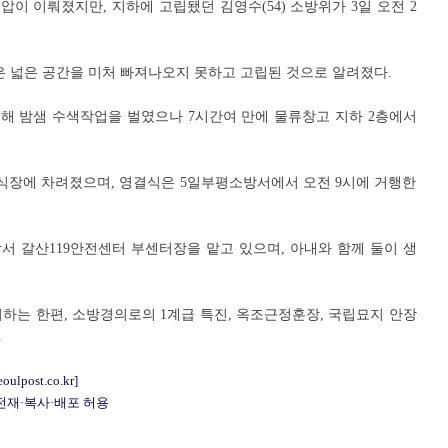
압이 이뤄졌지만, 지하에 고립됐던 김영수(54) 소방위가 3일 오전 2
은 넓은 공간을 미처 빠져나오지 못하고 고립된 것으로 알려졌다.
해 밤샘 수색작업을 벌였으나 7시간여 만에 물류창고 지하 2층에서
장에 차려졌으며, 영결식은 5일부평소방서에서 오전 9시에 거행한
방서 갈산119안전센터 부센터장을 맡고 있으며, 아내와 함께 둘이 생
하는 한편, 소방경의로의 1계급 특진, 옥조근정훈장, 국립묘지 안장
.
eoulpost.co.kr]
 전재·복사·배포 허용