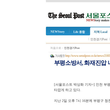
NEWStory
Life 종합
지역 Local
l
인천경기Post
처음으로
>
인천경기Post
http://www.seoulpost.co.kr/news/218
부평소방서, 화재진압 
[서울포스트 박상화 기자=] 인천 부
타깝게 하고 있다.
지난 2일 오후 7시 16분께 부평구 