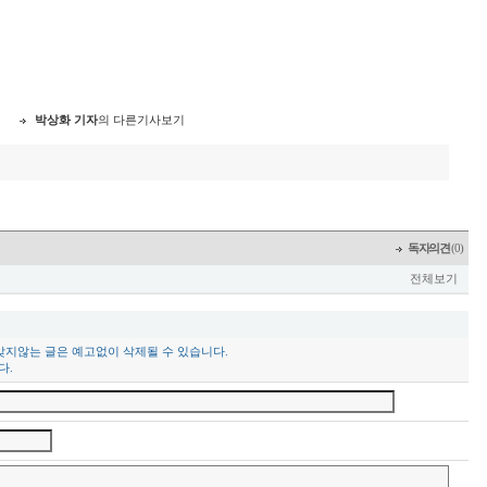
박상화 기자
의 다른기사보기
독자의견
(0)
전체보기
맞지않는 글은 예고없이 삭제될 수 있습니다.
다.