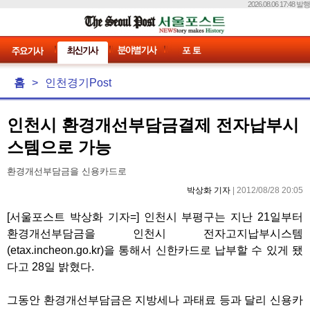
2026.08.06 17:48 발행
홈
>
인천경기Post
인천시 환경개선부담금결제 전자납부시
스템으로 가능
환경개선부담금을 신용카드로
박상화 기자
| 2012/08/28 20:05
[서울포스트 박상화 기자=] 인천시 부평구는 지난 21일부터
환경개선부담금을 인천시 전자고지납부시스템
(etax.incheon.go.kr)을 통해서 신한카드로 납부할 수 있게 됐
다고 28일 밝혔다.
그동안 환경개선부담금은 지방세나 과태료 등과 달리 신용카