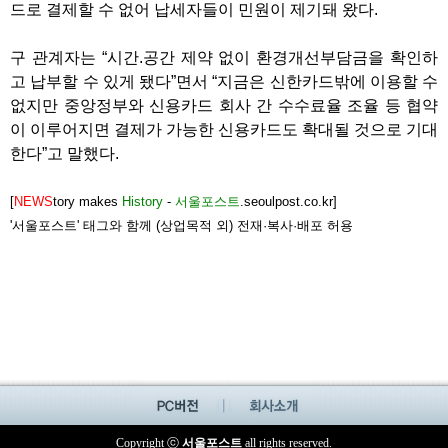
드로 결제할 수 없어 납세자들이 민원이 제기돼 왔다.
구 관계자는 “시간.공간 제약 없이 환경개선부담금을 확인하
고 납부할 수 있게 됐다”면서 “지금은 신한카드밖에 이용할 수
없지만 중앙정부와 신용카드 회사 간 수수료율 조율 등 협약
이 이루어지면 결제가 가능한 신용카드도 확대될 것으로 기대
한다”고 말했다.
[
NEWS
tory makes
History
-
서울포스트
.seoulpost.co.kr]
'서울포스트' 태그와 함께 (상업목적 외) 전재·복사·배포 허용
Copyright ⓒ
서울포스트
all rights reserved.