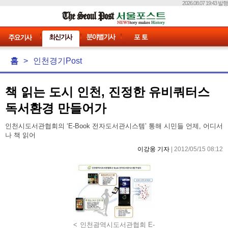
2026.08.07 19:43 발행
홈
>
인천경기Post
책 읽는 도시 인천, 진정한 유비쿼터스
독서환경 만들어가
인천시도서관협회의 ‘E-Book 전자도서관시스템’ 통해 시민들 언제, 어디서
나 책 읽어
이강웅 기자
| 2012/05/15 08:12
< 인천광역시도서관협회 E-