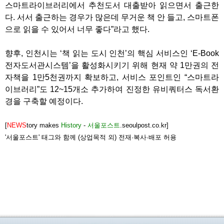
스마트라이브러리에서 추천도서 대출받아 읽으면서 출근한
다. 서서 출근하는 경우가 많은데 무거운 책 안 들고, 스마트폰
으로 읽을 수 있어서 너무 좋다”라고 했다.
향후, 인천시는 ‘책 읽는 도시 인천’의 핵심 서비스인 ‘E-Book
전자도서관시스템’을 활성화시키기 위해 현재 약 1만권의 전
자책을 1만5천권까지 확보하고, 서비스 포인트인 “스마트라
이브러리”도 12~15개소 추가하여 진정한 유비쿼터스 독서환
경을 구축할 예정이다.
[
NEWS
tory makes
History
-
서울포스트
.seoulpost.co.kr]
'서울포스트' 태그와 함께 (상업목적 외) 전재·복사·배포 허용