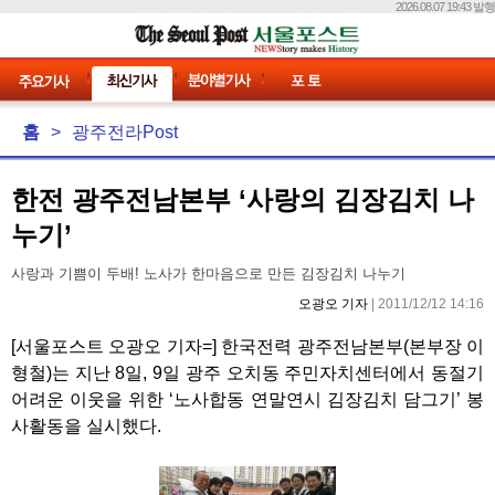
2026.08.07 19:43 발행
홈
>
광주전라Post
한전 광주전남본부 ‘사랑의 김장김치 나
누기’
사랑과 기쁨이 두배! 노사가 한마음으로 만든 김장김치 나누기
오광오 기자
| 2011/12/12 14:16
[서울포스트 오광오 기자=] 한국전력 광주전남본부(본부장 이
형철)는 지난 8일, 9일 광주 오치동 주민자치센터에서 동절기
어려운 이웃을 위한 ‘노사합동 연말연시 김장김치 담그기’ 봉
사활동을 실시했다.