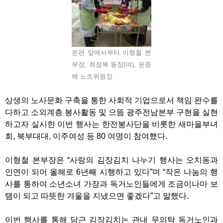
왼편 앞에서부터 이형철 본
부장, 최정복 동장(여), 윤종
해 노조위원장
상생의 노사문화 구축을 통한 사회적 기업으로서 책임 완수를
다하고 소외계층 봉사활동 및 으뜸 광주전남본부 구현을 실현
하고자 실시한 이번 행사는 한전봉사단을 비롯한 새마을부녀
회, 북부대대, 이주여성 등 80 여명이 참여했다.
이형철 본부장은 “사랑의 김장김치 나누기 행사는 오치동과
인연이 되어 올해로 6년째 시행하고 있다”며 “작은 나눔의 행
사를 통하여 소년소녀 가장과 독거노인들에게 조금이나마 보
탬이 되고 따뜻한 겨울을 지냈으면 좋겠다”고 말했다.
이번 행사를 통해 담근 김장김치는 관내 무의탁 독거노인과