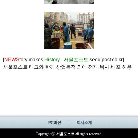
[
NEWS
tory makes
History
-
서울포스트
.seoulpost.co.kr]
서울포스트 태그와 함께 상업목적 외에 전재·복사·배포 허용
Copyright ⓒ
서울포스트
all rights reserved.