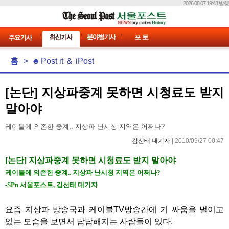
2026.08.07 19:43 발행
홈
>
♣ Post it ＆ iPost
[논단] 지상파중계 못하면 시청료도 받지
말아야
케이블에 의존한 중계.. 지상파 난시청 지역은 어쩌나?
김선태 대기자
| 2010/09/27 00:47
[논단] 지상파중계 못하면 시청료도 받지 말아야
케이블에 의존한 중계.. 지상파 난시청 지역은 어쩌나?
-SPn 서울포스트, 김선태 대기자
요즘 지상파 방송국과 케이블TV방송간에 기 싸움을 벌이고
있는 모습을 보면서 답답해지는 사람들이 있다.