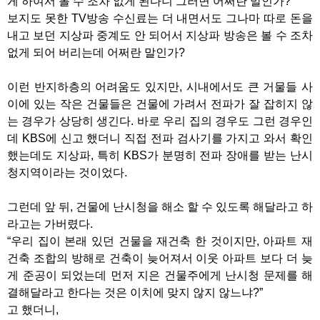
게 하여서 볼 수 조차 없게 된다니 그러면 어쩌란 말인가?
보지도 못한 TV방송 수신료는 더 내면서도 그나마 따로 돈을
내고 보던 지상파 중계도 안 되어서 지상파 방송은 볼 수 조차
없게 되어 버리는데 어쩌란 말인가?
이런 반지하층의 어려움도 있지만, 시내에서도 큰 거물들 사
이에 있는 작은 건물들은 건물에 가려서 전파가 잘 잡히지 않
는 경우가 상당히 생긴다. 바로 우리 집의 경우도 그런 경우인
데 KBS에 신고 했더니 직접 전파 검사기를 가지고 와서 확인
했는데도 지상파, 특히 KBS가 분명히 전파 장애를 받는 난시
청지역이라는 것이었다.
그런데 앞 뒤, 건물에 난시청을 해소 할 수 있도록 해달라고 하
라고는 가버렸다.
“우리 집이 본래 있던 건물을 재건축 한 것이지만, 아파트 재
건축 조합의 방해로 건축이 늦어져서 이웃 아파트 보다 더 늦
게 준공이 되었는데 먼저 지은 건물주에게 난시청 문제를 해
결해달라고 한다는 것은 이치에 맞지 않지 않느냐?”
고 했더니,