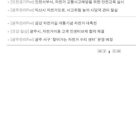
[인천경기Post]
인천서부서, 자전거 교통사고예방을 위한 안전교육 실시
[광주전라Post]
익산시 자전거도로, 사고위험 높아 시당국 관리 절실
[광주전라Post]
금강 자전거길 개통기념 자전거 대축전
[건강·일상]
광주시, 자전거이용 고객 인센티브제 협약 체결
[광주전라Post]
광주 서구 ‘찾아가는 자전거 수리 센터’ 운영 예정
1