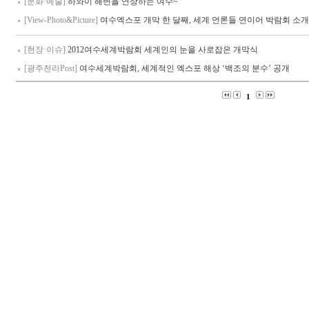
[문화·예술]
하와이 해변을 연상하는 여수~
[View-Photo&Picture]
여수엑스포 개막 한 달째, 세계 언론들 연이어 박람회 소
[현장·이슈]
2012여수세계박람회 세계인의 눈을 사로잡은 개막식
[광주전라Post]
여수세계박람회, 세계적인 엑스포 해상 ‘백조의 분수’ 공개
1