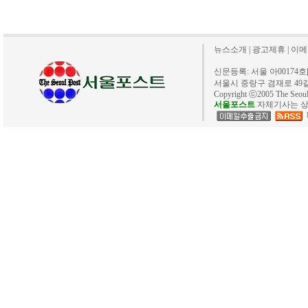
뉴스소개
|
광고제휴
|
이메
신문등록: 서울 아00174호[20
서울시 중랑구 겸재로 49길 40. 
Copyright ⓒ2005 The Se
서울포스트
자체기사는 상