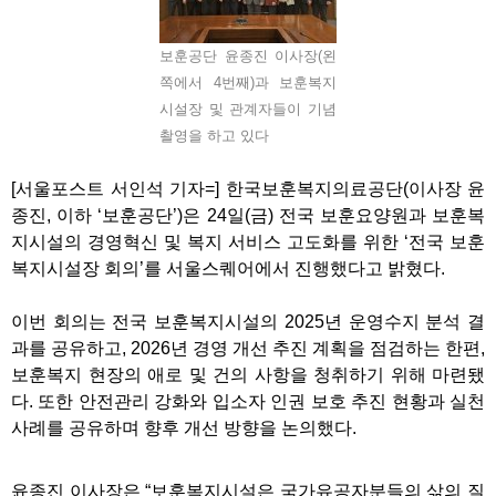
보훈공단 윤종진 이사장(왼
쪽에서 4번째)과 보훈복지
시설장 및 관계자들이 기념
촬영을 하고 있다
[서울포스트 서인석 기자=] 한국보훈복지의료공단(이사장 윤
종진, 이하 ‘보훈공단’)은 24일(금) 전국 보훈요양원과 보훈복
지시설의 경영혁신 및 복지 서비스 고도화를 위한 ‘전국 보훈
복지시설장 회의’를 서울스퀘어에서 진행했다고 밝혔다.
이번 회의는 전국 보훈복지시설의 2025년 운영수지 분석 결
과를 공유하고, 2026년 경영 개선 추진 계획을 점검하는 한편,
보훈복지 현장의 애로 및 건의 사항을 청취하기 위해 마련됐
다. 또한 안전관리 강화와 입소자 인권 보호 추진 현황과 실천
사례를 공유하며 향후 개선 방향을 논의했다.
윤종진 이사장은 “보훈복지시설은 국가유공자분들의 삶의 질