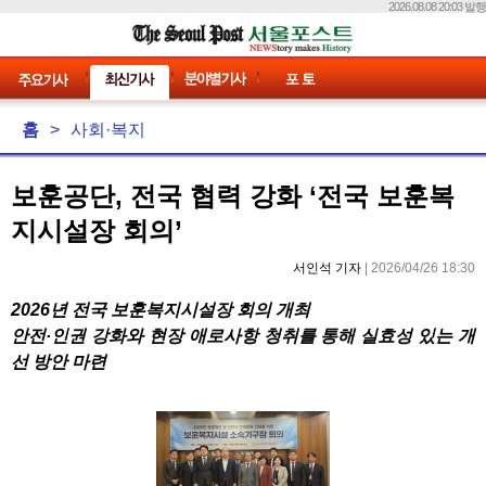
2026.08.08 20:03 발행
홈
>
사회·복지
보훈공단, 전국 협력 강화 ‘전국 보훈복
지시설장 회의’
서인석 기자
| 2026/04/26 18:30
2026년 전국 보훈복지시설장 회의 개최
안전·인권 강화와 현장 애로사항 청취를 통해 실효성 있는 개
선 방안 마련