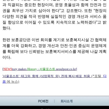
과 직결되는 중요한 현장이며, 운영 효율성과 함께 안전과 인
권을 최우선 가치로 삼아야 한다”고 강조했다. 또한 “현장의
다양한 의견을 적극 반영해 실질적인 경영 개선과 서비스 품
질 향상으로 이어질 수 있도록 지속적으로 노력하겠다”고 밝
혔다.
한편 보훈공단은 이번 회의를 계기로 보훈복지시설 간 협력체
계를 더욱 강화하고, 경영 개선과 안전·인권 중심의 운영체계
를 확립해 보다 신뢰받는 보훈복지서비스를 제공해 나갈 계획
이다.
[
NEWS
tory makes
History
-
서울포스트
.seoulpost.co.kr
]
'서울포스트' 태그와 함께 (상업목적 외) 전재·복사·배포 허용
(*포털
다
음
에 뉴스)