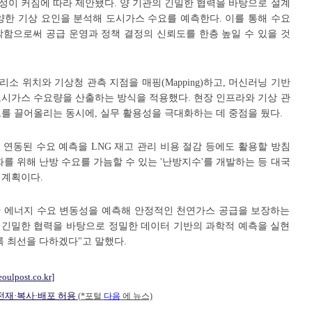
성이 커짐에 따라 제안됐다. 양 기관의 긴밀한 협력을 바탕으로 설계
 다양한 기상 요인을 분석해 도시가스 수요를 예측한다. 이를 통해 수요
악함으로써 공급 운영과 정책 결정의 신뢰도를 한층 높일 수 있을 것
소 위치와 기상청 관측 지점을 매핑(Mapping)하고, 머신러닝 기반
도시가스 수요량을 산출하는 방식을 적용했다. 현장 인프라와 기상 관
를 끌어올리는 동시에, 실무 활용성을 극대화하는 데 중점을 뒀다.
연동된 수요 예측을 LNG 재고 관리 비용 절감 등에도 활용할 방침
화를 위해 난방 수요를 가늠할 수 있는 '난방지수'를 개발하는 등 대국
 계획이다.
 에너지 수요 변동성을 예측해 안정적인 천연가스 공급을 보장하는
의 긴밀한 협력을 바탕으로 정밀한 데이터 기반의 과학적 예측을 실현
록 최선을 다하겠다"고 말했다.
eoulpost.co.kr
]
 전재·복사·배포 허용
(*포털
다음
에 뉴스)