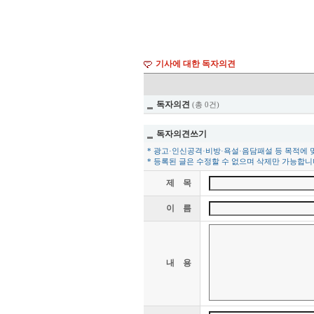
기사에 대한 독자의견
독자의견
(총 0건)
독자의견쓰기
* 광고·인신공격·비방·욕설·음담패설 등 목적에 
* 등록된 글은 수정할 수 없으며 삭제만 가능합니
제 목
이 름
내 용