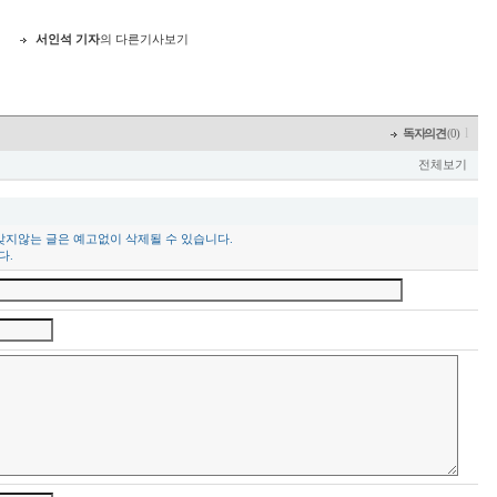
서인석 기자
의 다른기사보기
l
독자의견
(0)
전체보기
맞지않는 글은 예고없이 삭제될 수 있습니다.
다.