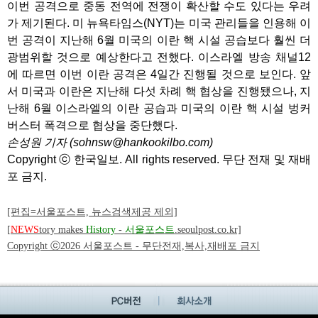
이번 공격으로 중동 전역에 전쟁이 확산할 수도 있다는 우려
가 제기된다. 미 뉴욕타임스(NYT)는 미국 관리들을 인용해 이
번 공격이 지난해 6월 미국의 이란 핵 시설 공습보다 훨씬 더
광범위할 것으로 예상한다고 전했다. 이스라엘 방송 채널12
에 따르면 이번 이란 공격은 4일간 진행될 것으로 보인다. 앞
서 미국과 이란은 지난해 다섯 차례 핵 협상을 진행됐으나, 지
난해 6월 이스라엘의 이란 공습과 미국의 이란 핵 시설 벙커
버스터 폭격으로 협상을 중단했다.
손성원 기자 (sohnsw@hankookilbo.com)
Copyright ⓒ 한국일보. All rights reserved. 무단 전재 및 재배
포 금지.
[편집=서울포스트, 뉴스검색제공 제외]
[
NEWS
tory makes
History
-
서울포스트
.seoulpost.co.kr]
Copyright ⓒ2026 서울포스트 - 무단전재,복사,재배포 금지