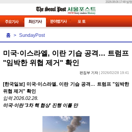
2026.08.06 17:48 발행
홈
>
SundayPost
미국·이스라엘, 이란 기습 공격… 트럼프
"임박한 위협 제거" 확인
편집부 기자
| 2026/02/28 19:41
[한국일보] 미국·이스라엘, 이란 기습 공격… 트럼프 "임박한
위협 제거" 확인
입력 2026.02.28.
미국·이란 '3차 핵 협상' 진행 이틀 만