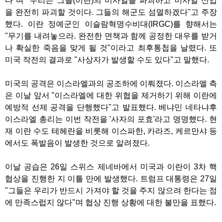
다"며 "우리는 그들(이란)의 미사일을 파괴하고 미사일 산업
을 완전히 파괴할 것이다. 그들의 해군도 섬멸하겠다"고 주장
했다. 이란 정예군인 이슬람혁명수비대(IRGC)를 향해서는
"무기를 내려놓으라. 완전한 면책과 함께 공정한 대우를 받거
나 확실한 죽음을 맞게 될 것"이라고 최후통첩을 날렸다. 또
미국 작전의 결과로 "사상자가 발생할 수도 있다"고 말했다.
미국의 공격은 이스라엘과의 공조하에 이뤄졌다. 이스라엘 측
은 이날 앞서 "이스라엘에 대한 위협을 제거하기 위해 이란에
예방적 선제 공격을 단행했다"고 발표했다. 베냐민 네타냐후
이스라엘 총리는 이번 작전을 '사자의 포효'라고 명명했다. 현
재 이란 수도 테헤란을 비롯해 이스파한, 카라즈, 케르만샤 등
에서도 폭발음이 발생한 것으로 알려졌다.
이날 공습은 26일 스위스 제네바에서 미국과 이란이 3차 핵
협상을 진행한 지 이틀 만에 발생했다. 트럼프 대통령은 27일
"그들은 우리가 반드시 가져야 할 것을 주지 않으려 한다는 점
에 만족스럽지 않다"며 협상 진행 상황에 대한 불만을 표했다.