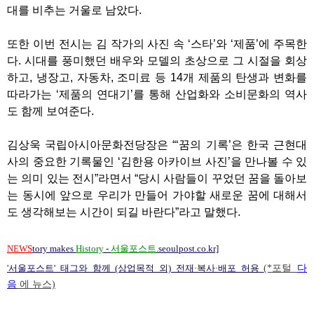
대를 비추는 거울로 남았다.
또한 이번 전시는 김 작가의 사진 속 ‘스타’와 ‘제품’에 주목한
다. 시대를 풍미했던 배우와 모델의 초상으로 그 시절을 회상
하고, 냉장고, 자동차, 조미료 등 14개 제품의 탄생과 변화를
따라가는 ‘제품의 연대기’를 통해 산업화와 소비문화의 역사
도 함께 보여준다.
김상욱 국립아시아문화전당장은 “‘꿈의 기록’은 한국 근현대
사의 중요한 기록물인 ‘김한용 아카이브 사진’을 만나볼 수 있
는 의미 있는 전시”라면서 “당시 사람들이 꾸었던 꿈을 돌아보
는 동시에 앞으로 우리가 만들어 가야할 새로운 꿈에 대해서
도 생각해보는 시간이 되길 바란다”라고 말했다.
NEWS
tory makes
History
-
서울포스트
.seoulpost.co.kr]
'서울포스트' 태그와 함께 (상업목적 외) 전재·복사·배포 허용
(*포털
다
음
에 뉴스)