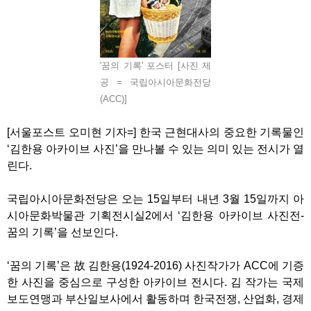
'꿈의 기록' 포스터 [사진 제
공 = 국립아시아문화전당
(ACC)]
[서울포스트 오미현 기자=] 한국 근현대사의 중요한 기록물인
‘김한용 아카이브 사진’을 만나볼 수 있는 의미 있는 전시가 열
린다.
국립아시아문화전당은 오는 15일부터 내년 3월 15일까지 아
시아문화박물관 기획전시실2에서 ‘김한용 아카이브 사진전-
꿈의 기록’을 선보인다.
‘꿈의 기록’은 故 김한용(1924-2016) 사진작가가 ACC에 기증
한 사진을 중심으로 구성한 아카이브 전시다. 김 작가는 국제
보도연맹과 부산일보사에서 활동하며 한국전쟁, 산업화, 경제