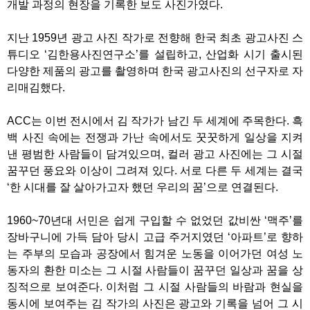
개발 과정의 현장을 기록한 보도 사진가였다.
지난 1959년 광고 사진 작가로 전향해 한국 최초 광고사진 스
튜디오 ‘김한용사진연구소’를 설립하고, 산업화 시기 출시된
다양한 제품의 광고를 촬영하며 한국 광고사진의 선구자로 자
리매김했다.
ACC는 이번 전시에서 김 작가가 남긴 두 세계에 주목한다. 흑
백 사진 속에는 전쟁과 가난 속에서도 꿋꿋하게 일상을 지켜
낸 평범한 사람들이 담겨있으며, 컬러 광고 사진에는 그 시절
꿈꾸던 풍요와 이상이 그려져 있다. 서로 다른 두 세계는 결국
‘한 시대를 잘 살아가고자 했던 우리의 꿈’으로 연결된다.
1960~70년대 서민은 쉽게 구입할 수 없었던 값비싼 ‘맥주’를
장바구니에 가득 담아 당시 고급 주거지였던 ‘아파트’로 향하
는 주부의 모습과 공장에서 힘겨운 노동을 이어가던 여성 노
동자의 환한 미소는 그 시절 사람들이 꿈꾸던 일상과 꿈을 상
징적으로 보여준다. 이처럼 그 시절 사람들의 바람과 현실을
동시에 보여주는 김 작가의 사진은 광고와 기록을 넘어 그 시