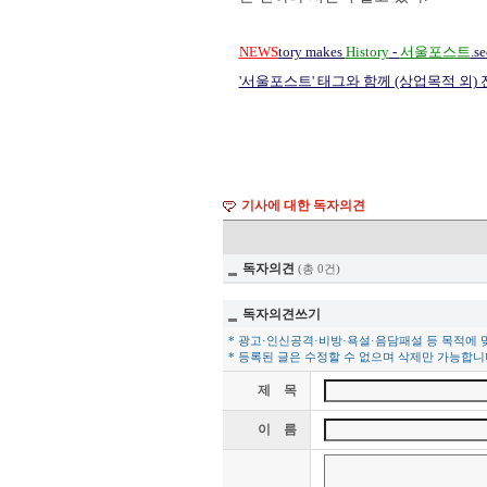
NEWS
tory makes
History
-
서울포스트
.s
'서울포스트' 태그와 함께 (상업목적 외)
기사에 대한 독자의견
독자의견
(총 0건)
독자의견쓰기
* 광고·인신공격·비방·욕설·음담패설 등 목적에 
* 등록된 글은 수정할 수 없으며 삭제만 가능합니
제 목
이 름