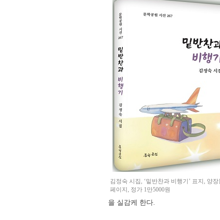
김정숙 시집, ‘밑반찬과 비행기’ 표지, 양장본,
페이지, 정가 1만5000원
을 실감케 한다.