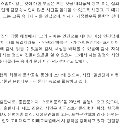
스럽다. 걷는 것에 대한 부실은 모든 것을 내려놓게 했고, 이는 삶의
럽게 김정숙 시인이 많은 시간을 할애할 수 있도록 해줬고, 그 대가
. 그는 고통 속에서 시를 만났으며, 병세가 가중될수록 문학적 깊이
집의 작품 해설에서 “그의 시에는 인간으로 태어난 이상 인간답게
삶이 나를 속일지라도 내 인생의 행복은 내가 개척해간다는 프런티어
 감사, 읽을 수 있음에 감사, 세상을 바라볼 수 있음에 감사, 자식
 사는 정신이 깃들어있음을 알 수 있었다. 그래서 나는 김정숙 시인
를 아물리는 옹이의 문장’이라 평가한다”고 말했다.
회 회원과 문학공원 동인에 소속돼 있으며, 시집 ‘밑반찬과 비행
, ‘천년 은행나무에게 묻다’ 등으로 활동하고 있다.
판사로, 종합문예지 ‘스토리문학’을 20년째 발행해 오고 있으며,
 출판사다. 대표 김순진 시인은 한국스토리문인협회 회장, 한국문
사, 은평예총 회장, 시섬문인협회 고문, 포천문인협회 감사, 은평문
, 현재 고려대학교 미래교육원에서 시 창작을 강의하고 있다. 편집장