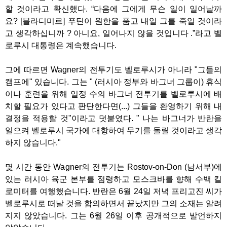
할 것이라고 확신했다. “다음에 그에게 무슨 일이 일어날까
요? [블라디미르] 푸틴이 원한을 품고 내일 그를 죽일 것이라
고 생각하십니까 ? 아니요, 일어나지 않을 것입니다 .”라고 벨
로루시 대통령은 계속했습니다.
그에 따르면 Wagner의 전투기도 벨로루시가 아니라 "그들의
캠프에" 있습니다. 그는 " (러시아 정부와 바그너 그룹이) 휴식
이나 훈련을 위해 일정 수의 바그너 전투기를 벨로루시에 배
치할 필요가 있다고 판단한다면(...) 그들을 환영하기 위해 내
결정을 적용할 것"이라고 덧붙였다. " 나는 바그너가 반란을
일으켜 벨로루시 국가에 대항하여 무기를 돌릴 것이라고 생각
하지 않습니다."
몇 시간 동안 Wagner의 전투기는 Rostov-on-Don (남서부)에
있는 러시아 육군 본부를 점령하고 모스크바를 향해 수백 킬
로미터를 여행했습니다. 반란은 6월 24일 저녁 프리고진 씨가
벨로루시로 떠날 것을 합의하면서 끝났지만 그의 소재는 알려
지지 않았습니다. 그는 6월 26일 이후 공개적으로 발언하지