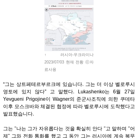
↑ 러시아-우크라이나
2023/07/03 현재 전황 ⓒ자
료사용
“그는 상트페테르부르크에 있습니다. 그는 더 이상 벨로루시
영토에 있지 않다” 고 말했다. Lukashenko는 6월 27일
Yevgueni Prigojine이 Wagner의 준군사조직에 의한 쿠데타
이후 모스크바와 체결된 협정에 따라 벨로루시에 도착했다고
발표했습니다.
그는 "나는 그가 자유롭다는 것을 확실히 안다 "고 말하며 "어
제" 그와 전화 통화를 했고 그 동안 그는 러시아에 계속 복무