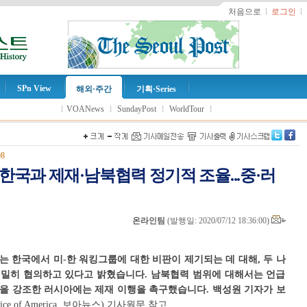
처음으로
l
로그인
l
SPn View
해외·주간
기획·Series
l
VOANews
l
SundayPost
l
WorldTour
l
08
부 “한국과 제재·남북협력 정기적 조율...중·러
온라인팀
(
발행일: 2020/07/12 18:36:00
)
는 한국에서 미-한 워킹그룹에 대한 비판이 제기되는 데 대해, 두 나
밀히 협의하고 있다고 밝혔습니다. 남북협력 범위에 대해서는 언급
력을 강조한 러시아에는 제재 이행을 촉구했습니다. 백성원 기자가 보
ce of America, 보아뉴스) 기사원문 참고.