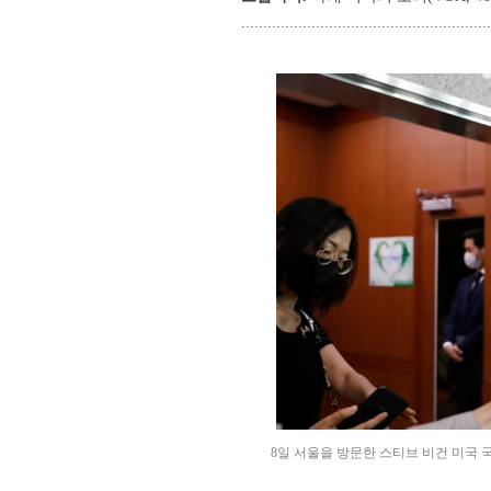
.........................................................
8일 서울을 방문한 스티브 비건 미국