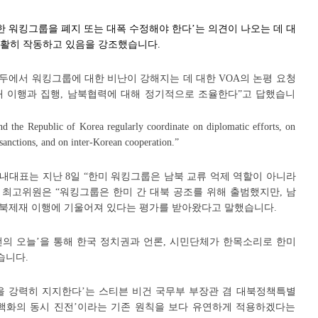
한 워킹그룹을 폐지 또는 대폭 수정해야 한다’는 의견이 나오는 데 대
 원활히 작동하고 있음을 강조했습니다.
두에서 워킹그룹에 대한 비난이 강해지는 데 대한 VOA의 논평 요청
제재 이행과 집행, 남북협력에 대해 정기적으로 조율한다”고 답했습니
e Republic of Korea regularly coordinate on diplomatic efforts, on
anctions, and on inter-Korean cooperation.”
내대표는 지난 8일 “한미 워킹그룹은 남북 교류 억제 역할이 아니라
 최고위원은 “워킹그룹은 한미 간 대북 공조를 위해 출범했지만, 남
북제재 이행에 기울어져 있다는 평가를 받아왔다고 말했습니다.
선의 오늘’을 통해 한국 정치권과 언론, 시민단체가 한목소리로 한미
습니다.
을 강력히 지지한다’는 스티븐 비건 국무부 부장관 겸 대북정책특별
핵화의 동시 진전’이라는 기존 원칙을 보다 유연하게 적용하겠다는