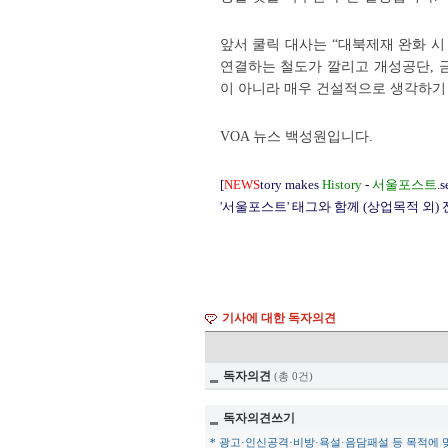
앞서 쿨릭 대사는 “대북제재 완화 시
연결하는 철도가 깔리고 개성공단, 
이 아니라 매우 건설적으로 생각하기
VOA 뉴스 백성원입니다.
[
NEWS
tory makes
History
-
서울포스트
.s
'서울포스트' 태그와 함께 (상업목적 외)
기사에 대한 독자의견
독자의견
(총 0건)
독자의견쓰기
* 광고·인신공격·비방·욕설·음담패설 등 목적에 