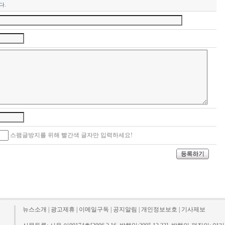
다.
스팸글방지를 위해 빨간색 글자만 입력하세요!
뉴스소개
|
광고제휴
|
이메일구독
|
공지알림
|
개인정보보호
|
기사제보