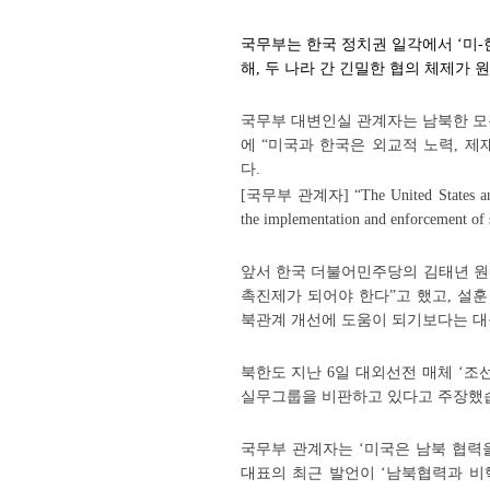
국무부는 한국 정치권 일각에서 ‘미-
해, 두 나라 간 긴밀한 협의 체제가
국무부 대변인실 관계자는 남북한 모
에 “미국과 한국은 외교적 노력, 
다.
[국무부 관계자] “The United States and th
the implementation and enforcement of s
앞서 한국 더불어민주당의 김태년 원
촉진제가 되어야 한다”고 했고, 설훈
북관계 개선에 도움이 되기보다는 대
북한도 지난 6일 대외선전 매체 ‘조
실무그룹을 비판하고 있다고 주장했
국무부 관계자는 ‘미국은 남북 협력
대표의 최근 발언이 ‘남북협력과 비