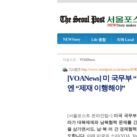
NEWStory
Life 종합
지역 Local
처음으로
>
VOANews
http://www.seoulpost.co.kr/news/419
[VOANews] 미 국무
엔 “제재 이행해야”
[서울포스트 온라인팀=]
미국 국무부
라가 대북제재와 남북협력 문제를 긴
을 삼가면서도, 남·북·러 간 경제협
도합니다.
아래 미국의 소리(VOA, Voi