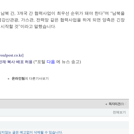
 남북 간, 3개국 간 협력사업이 최우선 순위가 돼야 한다”며 “남북을
금강산관광, 가스관, 전력망 같은 협력사업을 하게 되면 양측은 긴장
 시작할 것"이라고 말했습니다.
eoulpost.co.kr]
 전재·복사·배포 허용
(*포털
다음
에 뉴스 송고)
온라인팀
의 다른기사보기
l
독자의견
(0)
전체보기
맞지않는 글은 예고없이 삭제될 수 있습니다.