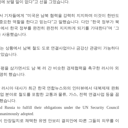
에 보탤 말이 없다”고 선을 그었습니다.
에서 기자들에게 “미국은 남북 협력을 강력히 지지하며 이것이 한반도
중요한 역할을 한다고 믿는다”고 말했습니다. 다만 “한국 정부가 북
에서 한국 정부를 완전히 완전히 지지하게 되기를 기대한다”며 ‘그
을 사용했습니다.
는 상황에서 남북 철도·도로 연결사업이나 금강산 관광이 가능하다
않았습니다.
평을 삼가면서도 남·북·러 간 비슷한 경제협력을 촉구한 러시아 외
명히 했습니다.
 러시아 대사가 최근 한국 연합뉴스와의 인터뷰에서 대북제재 완화
사업 분야로 철도를 포함한 교통과 물류, 가스, 전력 연결사업 등을 꼽
구했습니다.
ia to fulfill their obligations under the UN Security Council
unanimously adopted.
이 만장일치로 채택한 유엔 안보리 결의안에 따른 그들의 의무를 이