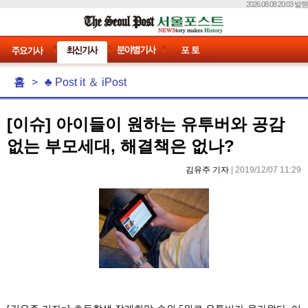
2026.08.08 20:03 발행
홈
>
♣ Post it ＆ iPost
[이슈] 아이들이 원하는 유투버와 공감
없는 부모세대, 해결책은 없나?
김유주 기자
| 2019/12/07 11:29