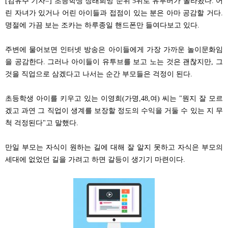
[김유주 기자=] 초등학생 장래희망 순위 5위로 유투버가 올라왔다. 어
린 자녀가 있거나 어린 아이들과 접점이 있는 분은 아마 공감할 거다.
명절에 가끔 보는 조카는 하루종일 핸드폰만 들여다보고 있다.
주변에 물어보면 인터넷 방송은 아이들에게 가장 가까운 놀이문화임
을 공감한다. 그러나
아이들이 유투브를 보고 노는 것은 괜찮지만, 그
것을 직업으로 삼겠다고 나서는 순간 부모들은 걱정이 된다.
초등학생 아이를 키우고 있는 이영희(가명,48,여) 씨는 "뭔지 잘 모르
겠고 과연 그 직업이 생계를 보장할 정도의 수익을 거둘 수 있는 지 무
척 걱정된다"고 말했다.
만일 부모는 자식이 원하는 길에 대해 잘 알지 못하고 자식은 부모의
세대에 없었던 길을 가려고 하면 갈등이 생기기 마련이다.