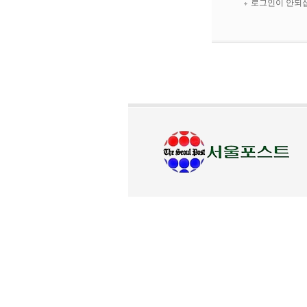
로그인이 안되십