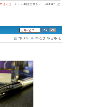
회원가입
l
아이디/비밀번호찾기
l
2026.8.7 (금)
l
기사제보
구독신청
공지사항