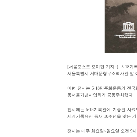
[서울포스트 오미현 기자=] 5·18기
서울특별시 서대문형무소역사관 앞 
이번 전시는 5·18민주화운동의 전국
동서울기념사업회가 공동주최했다.
전시에는 5‧18기록관에 기증된 사료
세계기록유산 등재 10주년을 맞은 
전시는 매주 화요일~일요일 오전 9시