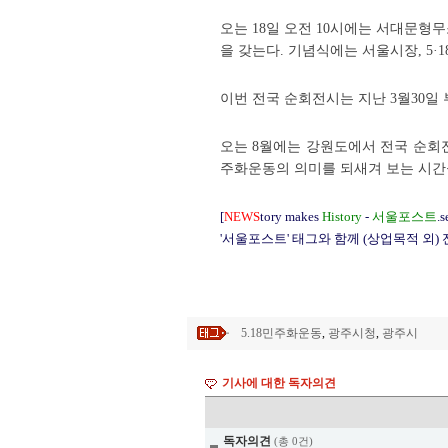
오는 18일 오전 10시에는 서대문형무
을 갖는다. 기념식에는 서울시장, 5·
이번 전국 순회전시는 지난 3월30
오는 8월에는 강원도에서 전국 순회
주화운동의 의미를 되새겨 보는 시간
[
NEWS
tory makes
History
-
서울포스트
.s
'서울포스트' 태그와 함께 (상업목적 외)
5.18민주화운동
,
광주시청
,
광주시
기사에 대한 독자의견
독자의견
(총 0건)