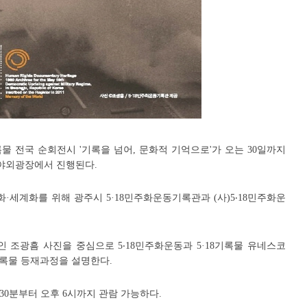
록물 전국 순회전시 '기록을 넘어, 문화적 기억으로'가 오는 30일까지
야외광장에서 진행된다.
화·세계화를 위해 광주시 5·18민주화운동기록관과 (사)5‧18민주화운
인 조광흠 사진을 중심으로 5‧18민주화운동과 5·18기록물 유네스코
기록물 등재과정을 설명한다.
30분부터 오후 6시까지 관람 가능하다.