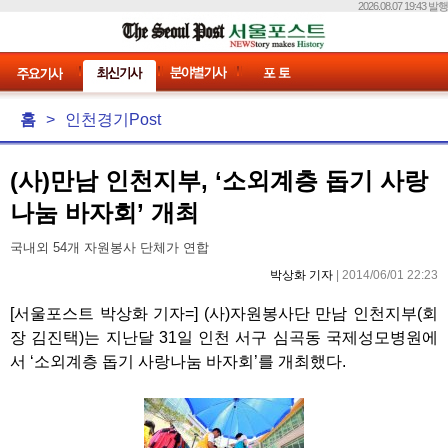
2026.08.07 19:43 발행
홈
>
인천경기Post
(사)만남 인천지부, ‘소외계층 돕기 사랑
나눔 바자회’ 개최
국내외 54개 자원봉사 단체가 연합
박상화 기자
| 2014/06/01 22:23
[서울포스트 박상화 기자=] (사)자원봉사단 만남 인천지부(회
장 김진택)는 지난달 31일 인천 서구 심곡동 국제성모병원에
서 ‘소외계층 돕기 사랑나눔 바자회’를 개최했다.