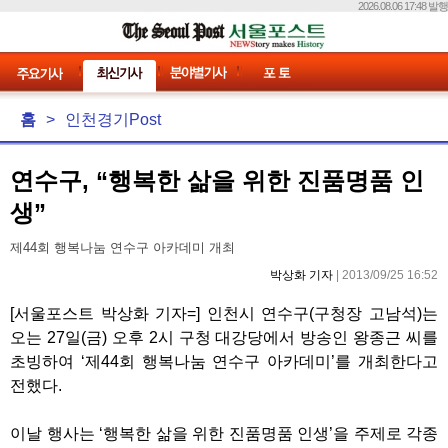
2026.08.06 17:48 발행
홈
>
인천경기Post
연수구, “행복한 삶을 위한 진품명품 인
생”
제44회 행복나눔 연수구 아카데미 개최
박상화 기자
| 2013/09/25 16:52
[서울포스트 박상화 기자=] 인천시 연수구(구청장 고남석)는
오는 27일(금) 오후 2시 구청 대강당에서 방송인 왕종근 씨를
초빙하여 ‘제44회 행복나눔 연수구 아카데미’를 개최한다고
전했다.
이날 행사는 ‘행복한 삶을 위한 진품명품 인생’을 주제로 각종