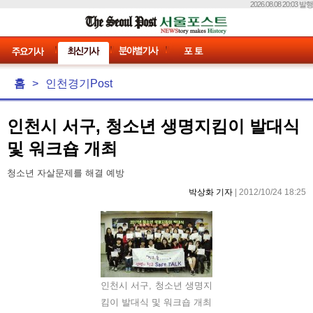
2026.08.08 20:03 발행
홈
>
인천경기Post
인천시 서구, 청소년 생명지킴이 발대식
및 워크숍 개최
청소년 자살문제를 해결 예방
박상화 기자
| 2012/10/24 18:25
인천시 서구, 청소년 생명지
킴이 발대식 및 워크숍 개최