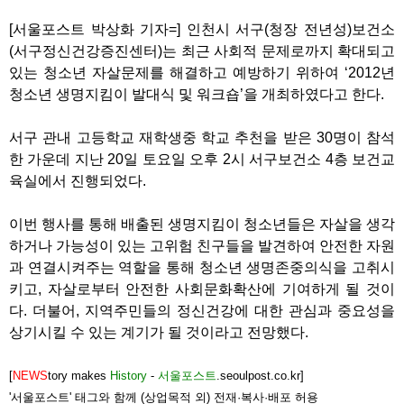
[서울포스트 박상화 기자=] 인천시 서구(청장 전년성)보건소
(서구정신건강증진센터)는 최근 사회적 문제로까지 확대되고
있는 청소년 자살문제를 해결하고 예방하기 위하여 ‘2012년
청소년 생명지킴이 발대식 및 워크숍’을 개최하였다고 한다.
서구 관내 고등학교 재학생중 학교 추천을 받은 30명이 참석
한 가운데 지난 20일 토요일 오후 2시 서구보건소 4층 보건교
육실에서 진행되었다.
이번 행사를 통해 배출된 생명지킴이 청소년들은 자살을 생각
하거나 가능성이 있는 고위험 친구들을 발견하여 안전한 자원
과 연결시켜주는 역할을 통해 청소년 생명존중의식을 고취시
키고, 자살로부터 안전한 사회문화확산에 기여하게 될 것이
다. 더불어, 지역주민들의 정신건강에 대한 관심과 중요성을
상기시킬 수 있는 계기가 될 것이라고 전망했다.
[
NEWS
tory makes
History
-
서울포스트
.seoulpost.co.kr]
'서울포스트' 태그와 함께 (상업목적 외) 전재·복사·배포 허용