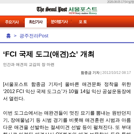
2026.08.05 17:54 발행
홈
>
광주전라Post
‘FCI 국제 도그(애견)쇼’ 개최
인간과 애견의 교감의 장 마련
함종금 기자
| 2012/10/12 08:17
[서울포스트 함종금 기자=] 올바른 애견문화 정착을 위한
‘2012 FCI 익산 국제 도그쇼’가 10월 14일 익산 공설운동장에
서 열린다.
이번 도그쇼에서는 애완견들이 멋진 묘기를 뽐내는 원반던지
기, 장애물넘기 등 시범 경기를 비롯해 애견훈련 시범과 아름
다운 애견을 선발하는 절세미견 선발 등이 펼쳐진다. 또 부대