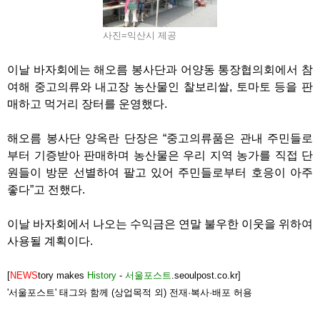
사진=익산시 제공
이날 바자회에는 해오름 봉사단과 어양동 통장협의회에서 참
여해 중고의류와 내고장 농산물인 찰보리쌀, 토마토 등을 판
매하고 먹거리 장터를 운영했다.
해오름 봉사단 양옥란 단장은 “중고의류품은 관내 주민들로
부터 기증받아 판매하며 농산물은 우리 지역 농가를 직접 단
원들이 방문 선별하여 팔고 있어 주민들로부터 호응이 아주
좋다”고 전했다.
이날 바자회에서 나오는 수익금은 연말 불우한 이웃을 위하여
사용될 계획이다.
[
NEWS
tory makes
History
-
서울포스트
.seoulpost.co.kr]
'서울포스트' 태그와 함께 (상업목적 외) 전재·복사·배포 허용