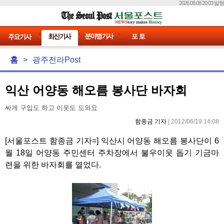
2026.08.08 20:03 발행
홈
>
광주전라Post
익산 어양동 해오름 봉사단 바자회
싸게 구입도 하고 이웃도 도와요
함종금 기자
| 2012/06/19 14:08
[서울포스트 함종금 기자=] 익산시 어양동 해오름 봉사단이 6
월 18일 어양동 주민센터 주차장에서 불우이웃 돕기 기금마
련을 위한 바자회를 열었다.