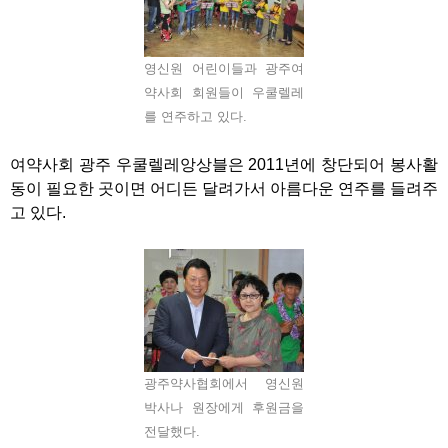
영신원 어린이들과 광주여
약사회 회원들이 우쿨렐레
를 연주하고 있다.
여약사회 광주 우쿨렐레앙상블은 2011년에 창단되어 봉사활
동이 필요한 곳이면 어디든 달려가서 아름다운 연주를 들려주
고 있다.
광주약사협회에서 영신원
박사나 원장에게 후원금을
전달했다.