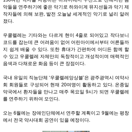
악들을 연주하기에 좋은 악기로 하와이계 뮤지션들과 악기 제
작자들에 의해 보완, 발전 오늘날 세계적인 악기로 널리 알려
졌다.
우쿨렐레는 기타와는 다르게 현이 4줄로 되어있고 작다보니
코드를 잡는데 큰 어려움이 없어 어린아이에서부터 어른들까
지 쉽게 배울 수 있다. 또한 휴대가 간편하여 어디든 함께 할
수 있고 우쿨렐레 자체만의 독창적이고 개성적이며 매력적인
음색과 다채로운 화음 등이 큰 장점이다.
국내 유일의 직능단체 ‘우쿨렐레앙상블’은 광주광역시 여약사
회 회원들로 구성되어 현재 20여명이 활동하고 있다. 온종일
약국에서 환자들을 만나고 매주 목요일 9시가 되면 우쿨렐레
를 연주하기 위하여 모인다.
오는 6월에는 장애인단체에서 연주할 계획이고 9월에는 평창
에서 전국 약사대회 공연이 있을 예정이다.