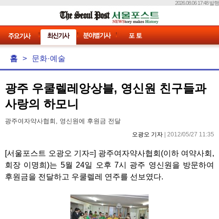
2026.08.06 17:48 발행
홈
>
문화·예술
광주 우쿨렐레앙상블, 영신원 친구들과
사랑의 하모니
광주여자약사협회, 영신원에 후원금 전달
오광오 기자
| 2012/05/27 11:35
[서울포스트 오광오 기자=] 광주여자약사협회(이하 여약사회,
회장 이명희)는 5월 24일 오후 7시 광주 영신원을 방문하여
후원금을 전달하고 우쿨렐레 연주를 선보였다.