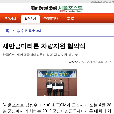
2026.08.08 20:03 발행
홈
>
광주전라Post
새만금마라톤 챠량지원 협약식
한국GM, 새만금국제마라톤대회에 차량지원 하기로
김평수 기자
| 2012/04/06 23:35
[서울포스트 김평수 기자=] 한국GM과 군산시가 오는 4월 28
일 군산에서 개최하는 2012 군산새만금국제마라톤 대회에 차