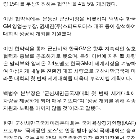
량 15대를 무상지원하는 협약식을 4월 5일 개최했다.
이번 협약식에는 문동신 군산시장을 비롯하여 백범수 한국
GM 영업본부장, 권세진(주)스피드모터스 대표 등이 참석하여
대회의 성공적 개최를 기원했다.
이번 협약식을 통해 군산시와 한국GM은 향후 지속적인 상호
협력과 홍보를 공조하기로 했으며, 특히 이번에 지원 될 차량
은 말리부와 알페온 2.4모델로 한국GM이 세계시장을 겨냥하
여 야심차게 내놓은 친환경 대표 차량으로 군산새만금국제 마
라톤 대회의 첫 번째 세계대회를 더욱더 부각시킬 계획이다.
백범수 본부장은 “군산새만금국제대회 첫 번째 세계대회에
차량을 제공하게 되어 매우 기쁘다”며 “성공 개최를 위해 각종
지원과 노력을 아끼지 않을 것”이라고 말했다.
한편 군산새만금국제마라톤대회는 국제육상경기연맹(IAAF)
으로부터 ‘국제공인 코스’로 인증 받아 정식 국제대회로 승격
되었으며 오는 4월 28일 월명종합경기장 주경기장에서 오전