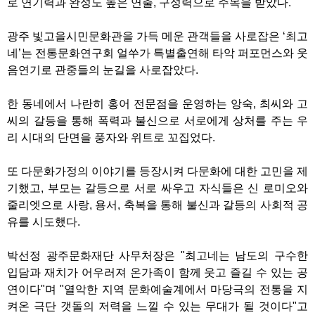
로 연기력과 완성도 높은 연출, 구성력으로 주목을 받았다.
광주 빛고을시민문화관을 가득 메운 관객들을 사로잡은 ‘최고
네’는 전통문화연구회 얼쑤가 특별출연해 타악 퍼포먼스와 웃
음연기로 관중들의 눈길을 사로잡았다.
한 동네에서 나란히 홍어 전문점을 운영하는 앙숙, 최씨와 고
씨의 갈등을 통해 폭력과 불신으로 서로에게 상처를 주는 우
리 시대의 단면을 풍자와 위트로 꼬집었다.
또 다문화가정의 이야기를 등장시켜 다문화에 대한 고민을 제
기했고, 부모는 갈등으로 서로 싸우고 자식들은 신 로미오와
줄리엣으로 사랑, 용서, 축복을 통해 불신과 갈등의 사회적 공
유를 시도했다.
박선정 광주문화재단 사무처장은 "최고네는 남도의 구수한
입담과 재치가 어우러져 온가족이 함께 웃고 즐길 수 있는 공
연이다"며 "열악한 지역 문화예술계에서 마당극의 전통을 지
켜온 극단 갯돌의 저력을 느낄 수 있는 무대가 될 것이다"고