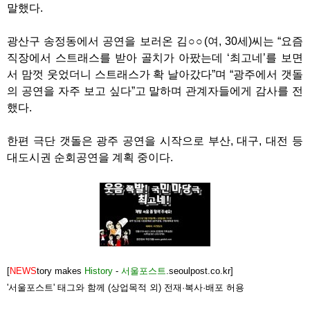
말했다.
광산구 송정동에서 공연을 보러온 김○○(여, 30세)씨는 “요즘
직장에서 스트래스를 받아 골치가 아팠는데 ‘최고네’를 보면
서 맘껏 웃었더니 스트래스가 확 날아갔다”며 “광주에서 갯돌
의 공연을 자주 보고 싶다”고 말하며 관계자들에게 감사를 전
했다.
한편 극단 갯돌은 광주 공연을 시작으로 부산, 대구, 대전 등
대도시권 순회공연을 계획 중이다.
[
NEWS
tory makes
History
-
서울포스트
.seoulpost.co.kr]
'서울포스트' 태그와 함께 (상업목적 외) 전재·복사·배포 허용