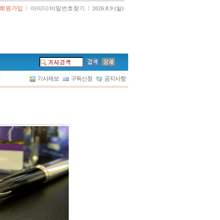
회원가입
l
아이디/비밀번호찾기
l
2026.8.9 (일)
l
기사제보
구독신청
공지사항