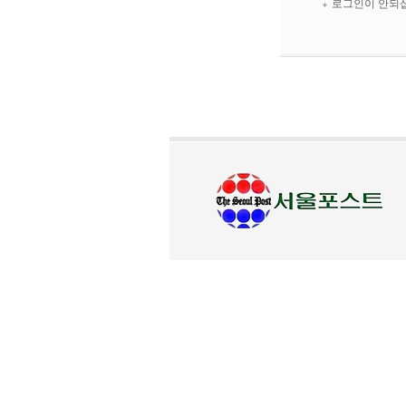
로그인이 안되십