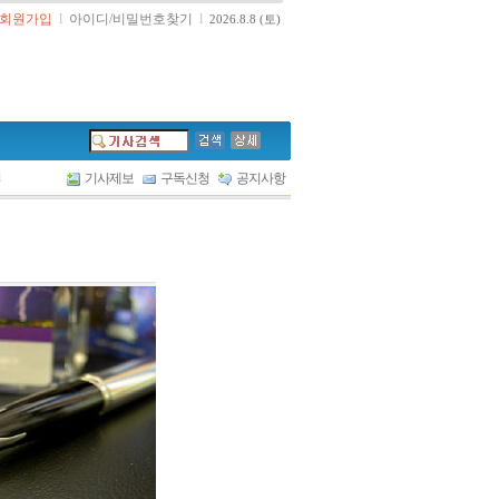
회원가입
l
아이디/비밀번호찾기
l
2026.8.8 (토)
l
기사제보
구독신청
공지사항