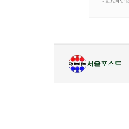
로그인이 안되십